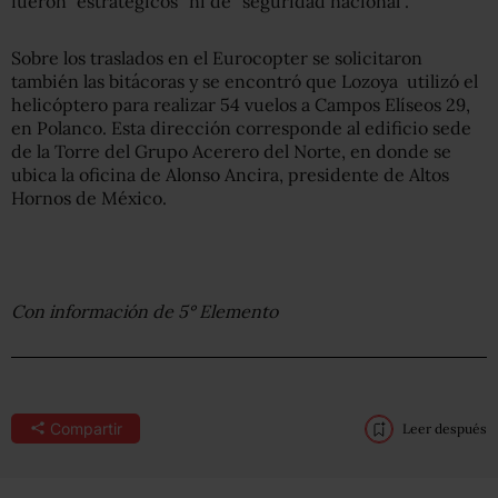
fueron “estratégicos” ni de “seguridad nacional”.
Sobre los traslados en el Eurocopter se solicitaron
también las bitácoras y se encontró que Lozoya utilizó el
helicóptero para realizar 54 vuelos a Campos Elíseos 29,
en Polanco. Esta dirección corresponde al edificio sede
de la Torre del Grupo Acerero del Norte, en donde se
ubica la oficina de Alonso Ancira, presidente de Altos
Hornos de México.
Con información de 5° Elemento
Compartir
Leer después