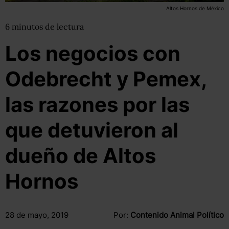
Altos Hornos de México
6
minutos
de lectura
Los negocios con
Odebrecht y Pemex,
las razones por las
que detuvieron al
dueño de Altos
Hornos
28 de mayo, 2019
Por:
Contenido Animal Político