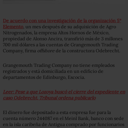
De acuerdo con una investigación de la organización 5°
Elemento
, un mes después de su adquisición de Agro
Nitrogenados, la empresa Altos Hornos de México,
propiedad de Alonso Ancira, transfirió más de 3 millones
700 mil dólares a las cuentas de Grangemouth Trading
Company, firma
offshore
de la constructora Odebrecht.
Grangemouth Trading Company no tiene empleados
registrados y está domiciliada en un edificio de
departamentos de Edinburgo, Escocia.
Leer: Pese a que Lozoya buscó el cierre del expediente en
caso Odebrecht, Tribunal ordena publicarlo
El dinero fue depositado a esta empresa fue para la
cuenta número 244087 en el Meinl Bank, banco con sede
en la isla caribeña de Antigua comprado por funcionarios