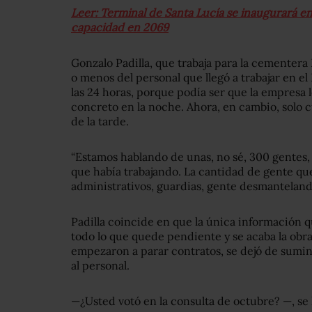
Leer: Terminal de Santa Lucía se inaugurará en
capacidad en 2069
Gonzalo Padilla, que trabaja para la cementera
o menos del personal que llegó a trabajar en e
las 24 horas, porque podía ser que la empresa le
concreto en la noche. Ahora, en cambio, solo 
de la tarde.
“Estamos hablando de unas, no sé, 300 gentes, 
que había trabajando. La cantidad de gente qu
administrativos, guardias, gente desmantelando 
Padilla coincide en que la única información 
todo lo que quede pendiente y se acaba la obr
empezaron a parar contratos, se dejó de sumin
al personal.
—¿Usted votó en la consulta de octubre? —, se 