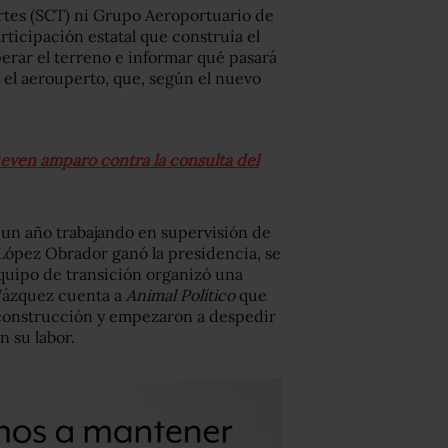
rtes (SCT) ni Grupo Aeroportuario de
ticipación estatal que construía el
rar el terreno e informar qué pasará
 el aerouperto, que, según el nuevo
ven amparo contra la consulta del
 un año trabajando en supervisión de
López Obrador ganó la presidencia, se
equipo de transición organizó una
 Vázquez cuenta a
Animal Político
que
 construcción y empezaron a despedir
n su labor.