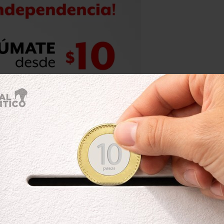
no se está sumiendo. Que ya están, ya
e le pregunta.