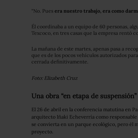
“No. Pues
era nuestro trabajo, era como darm
Él coordinaba a un equipo de 60 personas, algu
Texcoco, en tres casas que la empresa rentó co
La mañana de este martes, apenas pasa a reco
que es de los pocos vehículos autorizados para
cerrada definitivamente.
Foto: Elizabeth Cruz
Una obra “en etapa de suspensión”
El 26 de abril en la conferencia matutina en Pa
arquitecto Iñaki Echeverría como responsable 
se convierta en un parque ecológico, pero él m
proyecto.