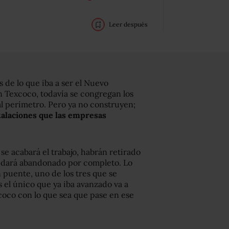
Leer después
s de lo que iba a ser el Nuevo
 Texcoco, todavía se congregan los
al perímetro. Pero ya no construyen;
talaciones que las empresas
se acabará el trabajo, habrán retirado
quedará abandonado por completo. Lo
 puente, uno de los tres que se
 el único que ya iba avanzado va a
coco con lo que sea que pase en ese