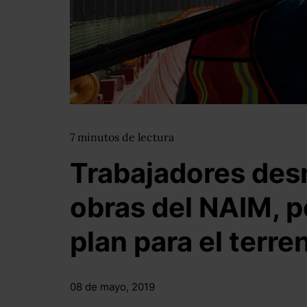
7
minutos
de lectura
Trabajadores des
obras del NAIM, p
plan para el terr
08 de mayo, 2019