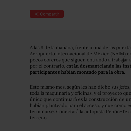
Compartir
A las 8 de la mañana, frente a una de las puerta
Aeropuerto Internacional de México (NAIM) en
pocos obreros que siguen entrando a trabajar 
por el contrario,
están desmantelando las ins
participantes habían montado para la obra.
Este mismo mes, según les han dicho sus jefes, 
toda la maquinaria y oficinas, y el proyecto 
único que continuará es la construcción de un
habían planteado para el acceso, y que como es
terminarse. Conectará la autopista Peñón-Tex
terreno.