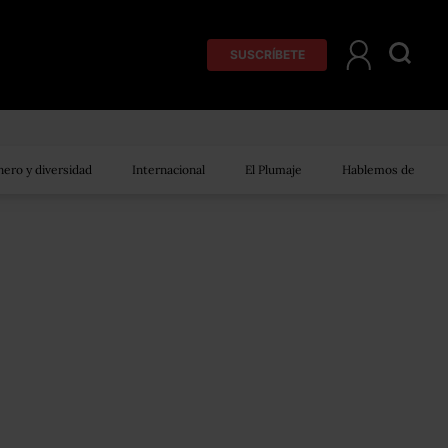
SUSCRÍBETE
ero y diversidad
Internacional
El Plumaje
Hablemos de