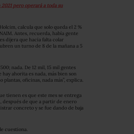
 2021 pero operará a toda su
 Holcim, calcula que solo queda el 2 %
l NAIM. Antes, recuerda, había gente
s dijera que hacía falta colar
cubren un turno de 8 de la mañana a 5
500; nada. De 12 mil, 15 mil gentes
e hay ahorita es nada, más bien son
plantas, oficinas, nada más”, explica.
que tienen es que este mes se entrega
a, después de que a partir de enero
istrar concreto y se fue dando de baja
le cuestiona.