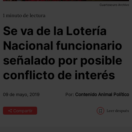
Cuartoscuro Archivo
1
minuto
de lectura
Se va de la Lotería
Nacional funcionario
señalado por posible
conflicto de interés
09 de mayo, 2019
Por:
Contenido Animal Político
Compartir
Leer después