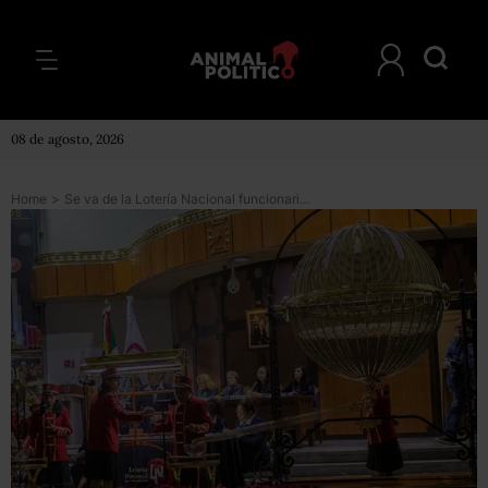
08 de agosto, 2026
Home
>
Se va de la Lotería Nacional funcionario señalado por posible conflicto de interés