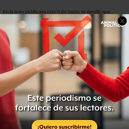
En la nota publicada este 9 de mayo, se detalló que
además de Felipe Ojeda, el subdirector general de
Finanzas y Sistemas en la Lotería Nacional (Lotenal),
Fernando Ojeda Villagómez, tiene a otro hermano
ocupando un cargo de dirección en la institución.
Se trata de Raúl Ojeda Villagómez, gerente consultivo en
Lotenal.