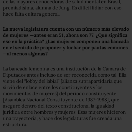
de las mayores conocedoras de salud mental en Brasil,
premiadísima, alumna de Jung. Es difícil lidiar con eso,
hace falta cultura general.
La nueva legislatura cuenta con un número más elevado
de mujeres —antes eran 51, ahora son 77. ¿Qué significa
eso en la práctica? ¿Las mujeres componen una bancada
en el sentido de proponer y luchar por pautas comunes
—al menos algunas?
La bancada femenina es una institución de la Cámara de
Diputados antes incluso de ser reconocida como tal. Ella
viene del “lobby del labial” [alianza suprapartidaria que
sirvió de enlace entre los constituyentes y los
movimientos de mujeres] del periodo constituyente
[Asamblea Nacional Constituyente de 1987-1988], que
aseguró dentro del texto constitucional la igualdad
jurídica entre hombres y mujeres. Esas mujeres hicieron
una trayectoria, y hace dos legislaturas fue creada una
estructura.