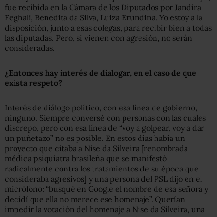
fue recibida en la Cámara de los Diputados por Jandira
Feghali, Benedita da Silva, Luiza Erundina. Yo estoy a la
disposición, junto a esas colegas, para recibir bien a todas
las diputadas. Pero, si vienen con agresión, no serán
consideradas.
¿Entonces hay interés de dialogar, en el caso de que
exista respeto?
Interés de diálogo político, con esa línea de gobierno,
ninguno. Siempre conversé con personas con las cuales
discrepo, pero con esa línea de “voy a golpear, voy a dar
un puñetazo” no es posible. En estos días había un
proyecto que citaba a Nise da Silveira [renombrada
médica psiquiatra brasileña que se manifestó
radicalmente contra los tratamientos de su época que
consideraba agresivos] y una persona del PSL dijo en el
micrófono: “busqué en Google el nombre de esa señora y
decidí que ella no merece ese homenaje”. Querían
impedir la votación del homenaje a Nise da Silveira, una