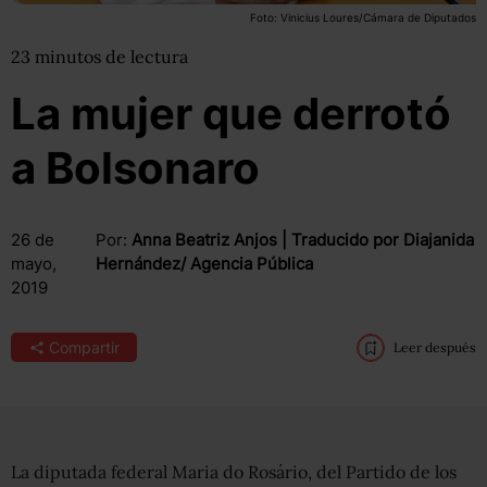
Foto: Vinicius Loures/Cámara de Diputados
23
minutos
de lectura
La mujer que derrotó
a Bolsonaro
26 de
Por:
Anna Beatriz Anjos | Traducido por Diajanida
mayo,
Hernández/ Agencia Pública
2019
Compartir
Leer después
La diputada federal Maria do Rosário, del Partido de los