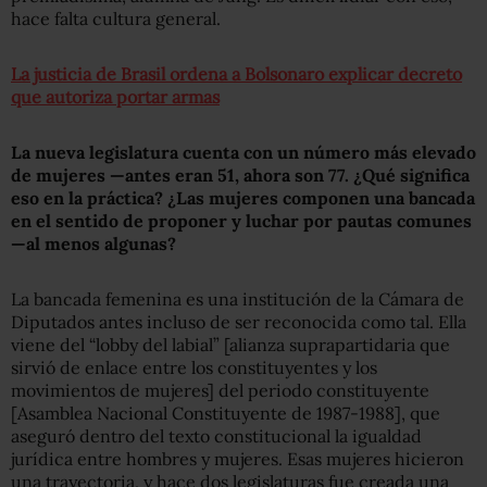
hace falta cultura general.
La justicia de Brasil ordena a Bolsonaro explicar decreto
que autoriza portar armas
La nueva legislatura cuenta con un número más elevado
de mujeres —antes eran 51, ahora son 77. ¿Qué significa
eso en la práctica? ¿Las mujeres componen una bancada
en el sentido de proponer y luchar por pautas comunes
—al menos algunas?
La bancada femenina es una institución de la Cámara de
Diputados antes incluso de ser reconocida como tal. Ella
viene del “lobby del labial” [alianza suprapartidaria que
sirvió de enlace entre los constituyentes y los
movimientos de mujeres] del periodo constituyente
[Asamblea Nacional Constituyente de 1987-1988], que
aseguró dentro del texto constitucional la igualdad
jurídica entre hombres y mujeres. Esas mujeres hicieron
una trayectoria, y hace dos legislaturas fue creada una