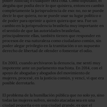
poder Judicial] o cualquier otra cosa. Como diputado, él
alegaba que podía decir lo que quisiera, entonces cambió
completamente la jurisprudencia de eso: no, no se puede
decir lo que quiera, no se puede usar su lugar político o
de poder para oprimir a quien quiera que sea. Fue un
cambio en la jurisprudencia brasileña muy importante en
el sentido de que las autoridades brasileñas,
principalmente ellas, también tienen que responder en
procesos de esa naturaleza como ciudadano común, sin
poder alegar privilegio en la tramitación o un supuesto
derecho de libertad de ofender o fomentar el odio.
En 2003, cuando archivaron la denuncia, me sentí muy
impotente ante un parlamento machista. En 2014, con el
apoyo de abogadas y abogados del movimiento de
mujeres, procesé, en la justicia común, y vencí, vi que era
posible derrotarlo.
El problema de la humillación pública que no solo yo, sino
todas las mujeres sufren, siendo atacadas sea en una
ciudad pequeña o en una ciudad grande, es que el