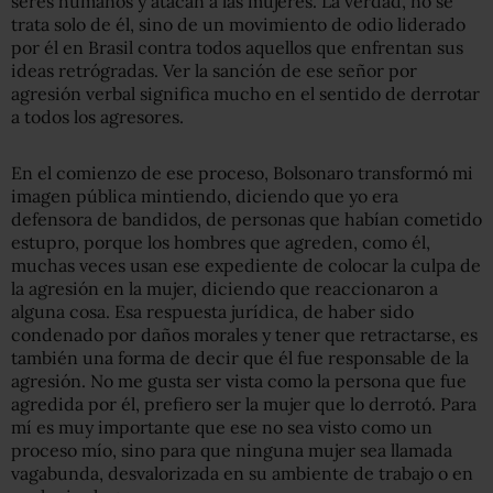
seres humanos y atacan a las mujeres. La verdad, no se
trata solo de él, sino de un movimiento de odio liderado
por él en Brasil contra todos aquellos que enfrentan sus
ideas retrógradas. Ver la sanción de ese señor por
agresión verbal significa mucho en el sentido de derrotar
a todos los agresores.
En el comienzo de ese proceso, Bolsonaro transformó mi
imagen pública mintiendo, diciendo que yo era
defensora de bandidos, de personas que habían cometido
estupro, porque los hombres que agreden, como él,
muchas veces usan ese expediente de colocar la culpa de
la agresión en la mujer, diciendo que reaccionaron a
alguna cosa. Esa respuesta jurídica, de haber sido
condenado por daños morales y tener que retractarse, es
también una forma de decir que él fue responsable de la
agresión. No me gusta ser vista como la persona que fue
agredida por él, prefiero ser la mujer que lo derrotó. Para
mí es muy importante que ese no sea visto como un
proceso mío, sino para que ninguna mujer sea llamada
vagabunda, desvalorizada en su ambiente de trabajo o en