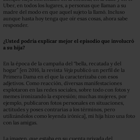
Uber, en todos los lugares, a personas que llaman a su
madre del modo en que aquel sujeto la llamó. Incluso
aunque hasta hoy tenga que oír esas cosas, ahora sabe
responder.
¿Usted podría explicar mejor el episodio que involucró
a su hija?
En la época de la campaña del “bella, recatada y del
hogar” [en 2016, la revista
Veja
publicó un perfil de la
Primera Dama en el que la caracterizaba con esos
adjetivos. Como reacción, diversas manifestaciones
explotaron en las redes sociales, sobre todo con fotos y
memes ironizando la expresión; muchas mujeres, por
ejemplo, publicaron fotos personales en situaciones,
actitudes y poses contrarias a los términos, pero
utilizándolos como leyenda irónica], mi hija hizo una foto
con las amigas.
La imagen, que estaba en su cuenta privada del