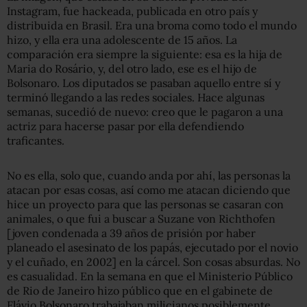
Instagram, fue hackeada, publicada en otro país y
distribuida en Brasil. Era una broma como todo el mundo
hizo, y ella era una adolescente de 15 años. La
comparación era siempre la siguiente: esa es la hija de
Maria do Rosário, y, del otro lado, ese es el hijo de
Bolsonaro. Los diputados se pasaban aquello entre sí y
terminó llegando a las redes sociales. Hace algunas
semanas, sucedió de nuevo: creo que le pagaron a una
actriz para hacerse pasar por ella defendiendo
traficantes.
No es ella, solo que, cuando anda por ahí, las personas la
atacan por esas cosas, así como me atacan diciendo que
hice un proyecto para que las personas se casaran con
animales, o que fui a buscar a Suzane von Richthofen
[joven condenada a 39 años de prisión por haber
planeado el asesinato de los papás, ejecutado por el novio
y el cuñado, en 2002] en la cárcel. Son cosas absurdas. No
es casualidad. En la semana en que el Ministerio Público
de Rio de Janeiro hizo público que en el gabinete de
Flávio Bolsonaro trabajaban milicianos posiblemente