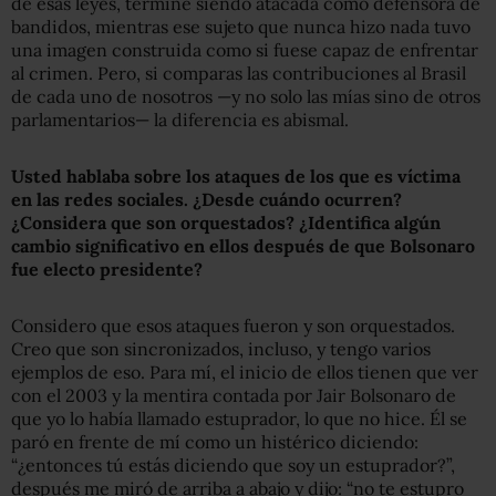
de esas leyes, terminé siendo atacada como defensora de
bandidos, mientras ese sujeto que nunca hizo nada tuvo
una imagen construida como si fuese capaz de enfrentar
al crimen. Pero, si comparas las contribuciones al Brasil
de cada uno de nosotros —y no solo las mías sino de otros
parlamentarios— la diferencia es abismal.
Usted hablaba sobre los ataques de los que es víctima
en las redes sociales. ¿Desde cuándo ocurren?
¿Considera que son orquestados? ¿Identifica algún
cambio significativo en ellos después de que Bolsonaro
fue electo presidente?
Considero que esos ataques fueron y son orquestados.
Creo que son sincronizados, incluso, y tengo varios
ejemplos de eso. Para mí, el inicio de ellos tienen que ver
con el 2003 y la mentira contada por Jair Bolsonaro de
que yo lo había llamado estuprador, lo que no hice. Él se
paró en frente de mí como un histérico diciendo:
“¿entonces tú estás diciendo que soy un estuprador?”,
después me miró de arriba a abajo y dijo: “no te estupro