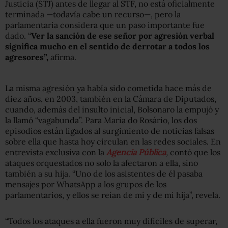
Justicia (STJ) antes de llegar al STF, no está oficialmente
terminada —todavía cabe un recurso—, pero la
parlamentaria considera que un paso importante fue
dado. “
Ver la sanción de ese señor por agresión verbal
significa mucho en el sentido de derrotar a todos los
agresores”,
afirma.
La misma agresión ya había sido cometida hace más de
diez años, en 2003, también en la Cámara de Diputados,
cuando, además del insulto inicial, Bolsonaro la empujó y
la llamó “vagabunda”. Para Maria do Rosário, los dos
episodios están ligados al surgimiento de noticias falsas
sobre ella que hasta hoy circulan en las redes sociales. En
entrevista exclusiva con la
Agencia Pública
,
contó que los
ataques orquestados no solo la afectaron a ella, sino
también a su hija. “Uno de los asistentes de él pasaba
mensajes por WhatsApp a los grupos de los
parlamentarios, y ellos se reían de mí y de mi hija”, revela.
“Todos los ataques a ella fueron muy difíciles de superar,