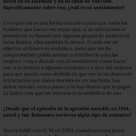
usted en su Facebook y en su canal de YouTube.
Específicamente sobre eso, ¿cuál es su sentimiento?
Creo que esa es una forma educativa para que todos los
hombres que hacen eso sepan que, si su mito [como el
presidente es llamado por algunos grupos de asistentes]
tiene límites, ellos también lo tienen. Es solo ese mi
objetivo, el dinero es simbólico, tanto que me he
comprometido públicamente a distribuirlo para las
mujeres —voy a decidir con el movimiento cómo hacer
eso, si lo destino a algunas entidades o a diez mil mujeres
para que quede como símbolo de que ese es un dinero de
retractación por daños morales de un machista. Los
daños morales nunca pasan y no hay dinero que lo pague.
La única cosa que me interesa es lo simbólico de eso.
¿Desde que el episodio de la agresión sucedió, en 2014,
usted y Jair Bolsonaro tuvieron algún tipo de contacto?
Nunca hablé con él. Ni en 2003, cuando era una joven