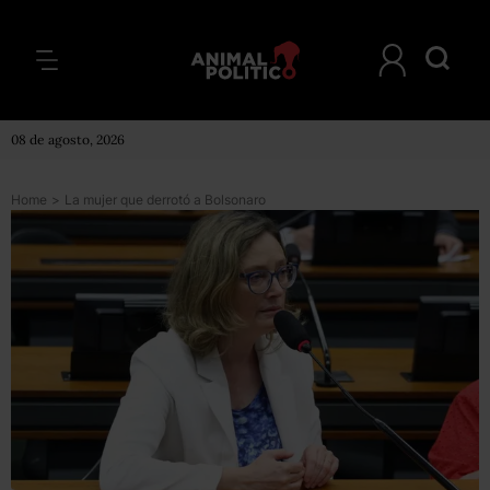
08 de agosto, 2026
Home
>
La mujer que derrotó a Bolsonaro