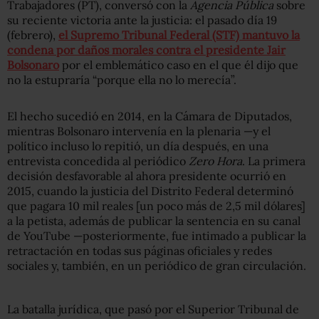
Trabajadores (PT), conversó con la
Agencia Pública
sobre
su reciente victoria ante la justicia: el pasado día 19
(febrero),
el Supremo Tribunal Federal (STF) mantuvo la
condena por daños morales contra el presidente Jair
Bolsonaro
por el emblemático caso en el que él dijo que
no la estupraría “porque ella no lo merecía”.
El hecho sucedió en 2014, en la Cámara de Diputados,
mientras Bolsonaro intervenía en la plenaria —y el
político incluso lo repitió, un día después, en una
entrevista concedida al periódico
Zero Hora
. La primera
decisión desfavorable al ahora presidente ocurrió en
2015, cuando la justicia del Distrito Federal determinó
que pagara 10 mil reales [un poco más de 2,5 mil dólares]
a la petista, además de publicar la sentencia en su canal
de YouTube —posteriormente, fue intimado a publicar la
retractación en todas sus páginas oficiales y redes
sociales y, también, en un periódico de gran circulación.
La batalla jurídica, que pasó por el Superior Tribunal de