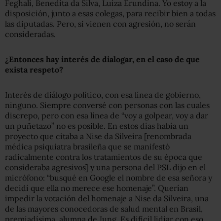
Feghali, Benedita da Silva, Luiza Erundina. Yo estoy a la
disposición, junto a esas colegas, para recibir bien a todas
las diputadas. Pero, si vienen con agresión, no serán
consideradas.
¿Entonces hay interés de dialogar, en el caso de que
exista respeto?
Interés de diálogo político, con esa línea de gobierno,
ninguno. Siempre conversé con personas con las cuales
discrepo, pero con esa línea de “voy a golpear, voy a dar
un puñetazo” no es posible. En estos días había un
proyecto que citaba a Nise da Silveira [renombrada
médica psiquiatra brasileña que se manifestó
radicalmente contra los tratamientos de su época que
consideraba agresivos] y una persona del PSL dijo en el
micrófono: “busqué en Google el nombre de esa señora y
decidí que ella no merece ese homenaje”. Querían
impedir la votación del homenaje a Nise da Silveira, una
de las mayores conocedoras de salud mental en Brasil,
premiadísima, alumna de Jung. Es difícil lidiar con eso,