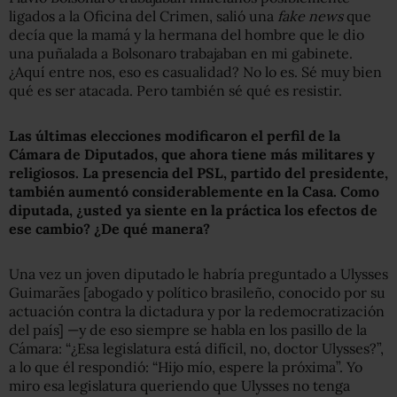
ligados a la Oficina del Crimen, salió una
fake news
que
decía que la mamá y la hermana del hombre que le dio
una puñalada a Bolsonaro trabajaban en mi gabinete.
¿Aquí entre nos, eso es casualidad? No lo es. Sé muy bien
qué es ser atacada. Pero también sé qué es resistir.
Las últimas elecciones modificaron el perfil de la
Cámara de Diputados, que ahora tiene más militares y
religiosos. La presencia del PSL, partido del presidente,
también aumentó considerablemente en la Casa. Como
diputada, ¿usted ya siente en la práctica los efectos de
ese cambio? ¿De qué manera?
Una vez un joven diputado le habría preguntado a Ulysses
Guimarães [abogado y político brasileño, conocido por su
actuación contra la dictadura y por la redemocratización
del país] —y de eso siempre se habla en los pasillo de la
Cámara: “¿Esa legislatura está difícil, no, doctor Ulysses?”,
a lo que él respondió: “Hijo mío, espere la próxima”. Yo
miro esa legislatura queriendo que Ulysses no tenga