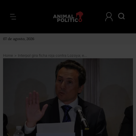
07 de agosto, 2026
Home
>
Interpol gira ficha roja contra Lozoya; en México juez suspende provisionalmente la orden de aprehensión