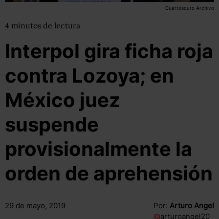
Cuartoscuro Archivo
4
minutos
de lectura
Interpol gira ficha roja
contra Lozoya; en
México juez
suspende
provisionalmente la
orden de aprehensión
29 de mayo, 2019
Por:
Arturo Angel
@
arturoangel20