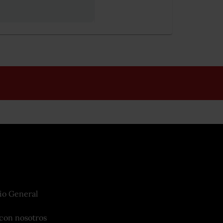
io General
con nosotros