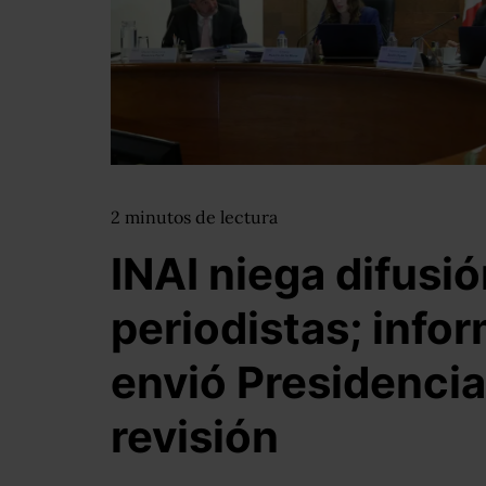
2
minutos
de lectura
INAI niega difusió
periodistas; info
envió Presidencia
revisión