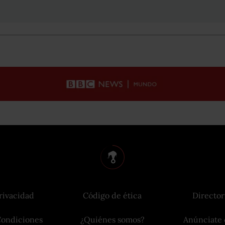
rivacidad
Código de ética
Director
Condiciones
¿Quiénes somos?
Anúnciate 