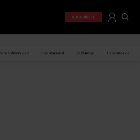
SUSCRÍBETE
ero y diversidad
Internacional
El Plumaje
Hablemos de