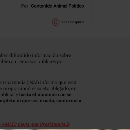
Por:
Contenido Animal Político
Leer después
aber difundido información sobre
ibieron recursos públicos por
ansparencia (INAI) informó que está
e proporcionó el sujeto obligado, en
pública, y
hasta el momento no se
mpleta ni que sea exacta, conforme a
ce AMLO; niega que Presidencia la