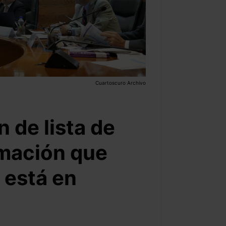
Cuartoscuro Archivo
n de lista de
rmación que
 está en