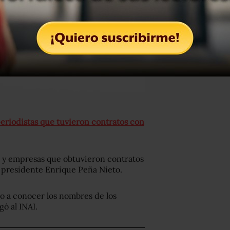
periodistas que tuvieron contratos con
as y empresas que obtuvieron contratos
l presidente Enrique Peña Nieto.
o a conocer los nombres de los
ó al INAI.