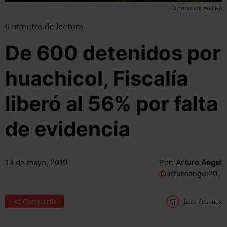
Cuartoscuro Archivo
6
minutos
de lectura
De 600 detenidos por
huachicol, Fiscalía
liberó al 56% por falta
de evidencia
13 de mayo, 2019
Por:
Arturo Angel
@
arturoangel20
Compartir
Leer después