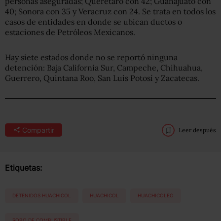
personas aseguradas; Querétaro con 42; Guanajuato con
40; Sonora con 35 y Veracruz con 24. Se trata en todos los
casos de entidades en donde se ubican ductos o
estaciones de Petróleos Mexicanos.
Hay siete estados donde no se reportó ninguna
detención: Baja California Sur, Campeche, Chihuahua,
Guerrero, Quintana Roo, San Luis Potosí y Zacatecas.
Compartir
Leer después
Etiquetas:
DETENIDOS HUACHICOL
HUACHICOL
HUACHICOLEO
ROBO DE COMBUSTIBLE