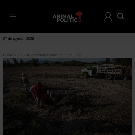
07 de agosto, 2026
Home
>
De 600 detenidos por huachicol, Fiscalía liberó al 56% por falta de evidencia