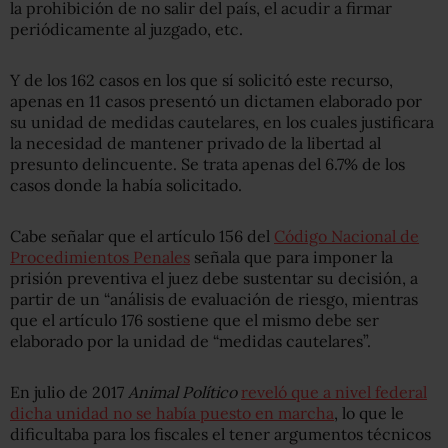
la prohibición de no salir del país, el acudir a firmar
periódicamente al juzgado, etc.
Y de los 162 casos en los que sí solicitó este recurso,
apenas en 11 casos presentó un dictamen elaborado por
su unidad de medidas cautelares, en los cuales justificara
la necesidad de mantener privado de la libertad al
presunto delincuente. Se trata apenas del 6.7% de los
casos donde la había solicitado.
Cabe señalar que el artículo 156 del
Código Nacional de
Procedimientos Penales
señala que para imponer la
prisión preventiva el juez debe sustentar su decisión, a
partir de un “análisis de evaluación de riesgo, mientras
que el artículo 176 sostiene que el mismo debe ser
elaborado por la unidad de “medidas cautelares”.
En julio de 2017
Animal Político
reveló que a nivel federal
dicha unidad no se había puesto en marcha
, lo que le
dificultaba para los fiscales el tener argumentos técnicos