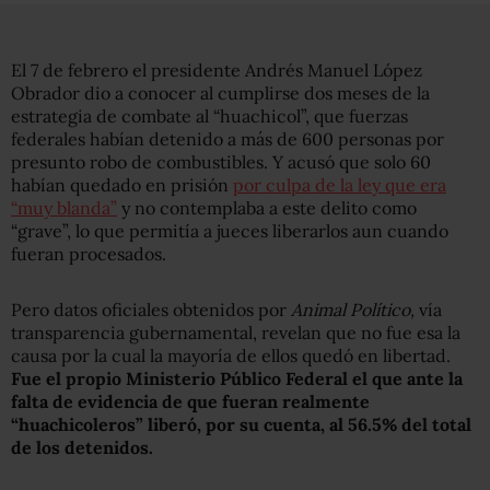
El 7 de febrero el presidente Andrés Manuel López
Obrador dio a conocer al cumplirse dos meses de la
estrategia de combate al “huachicol”, que fuerzas
federales habían detenido a más de 600 personas por
presunto robo de combustibles. Y acusó que solo 60
habían quedado en prisión
por culpa de la ley que era
“muy blanda”
y no contemplaba a este delito como
“grave”, lo que permitía a jueces liberarlos aun cuando
fueran procesados.
Pero datos oficiales obtenidos por
Animal Político,
vía
transparencia gubernamental,
revelan que no fue esa la
causa por la cual la mayoría de ellos quedó en libertad.
Fue el propio Ministerio Público Federal el que ante la
falta de evidencia de que fueran realmente
“huachicoleros” liberó, por su cuenta, al 56.5% del total
de los detenidos.