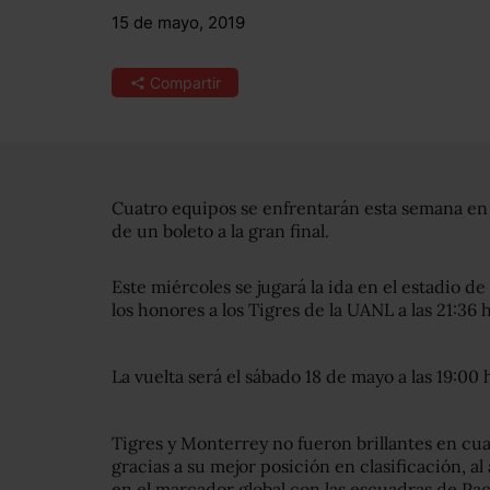
15 de mayo, 2019
Compartir
Cuatro equipos se enfrentarán esta semana en 
de un boleto a la gran final.
Este miércoles se jugará la ida en el estadio d
los honores a los Tigres de la UANL a las 21:36 
La vuelta será el sábado 18 de mayo a las 19:00 
Tigres y Monterrey no fueron brillantes en cuar
gracias a su mejor posición en clasificación, a
en el marcador global con las escuadras de Pa