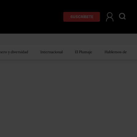
SUSCRÍBETE
ero y diversidad
Internacional
El Plumaje
Hablemos de