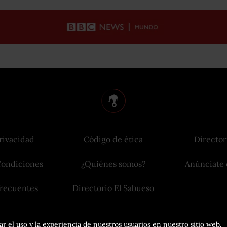
rivacidad
Código de ética
Director
Condiciones
¿Quiénes somos?
Anúnciate 
frecuentes
Directorio El Sabueso
r el uso y la experiencia de nuestros usuarios en nuestro sitio web.