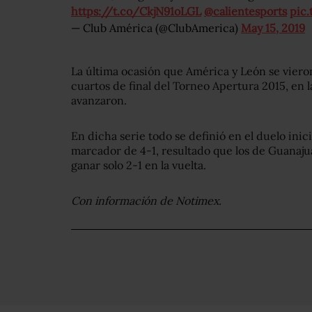
https://t.co/CkjN91oLGL
@calientesports
pic
— Club América (@ClubAmerica)
May 15, 2019
La última ocasión que América y León se vieron 
cuartos de final del Torneo Apertura 2015, en la
avanzaron.
En dicha serie todo se definió en el duelo inic
marcador de 4-1, resultado que los de Guanajua
ganar solo 2-1 en la vuelta.
Con información de Notimex.