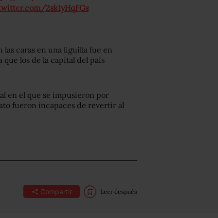
.twitter.com/2sk1yHqFGs
las caras en una liguilla fue en
 que los de la capital del país
ial en el que se impusieron por
to fueron incapaces de revertir al
Compartir
Leer después