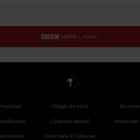
rivacidad
Código de ética
Director
Condiciones
¿Quiénes somos?
Anúnciate 
frecuentes
Directorio El Sabueso