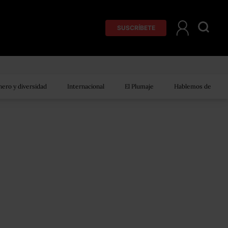
SUSCRÍBETE
ero y diversidad
Internacional
El Plumaje
Hablemos de