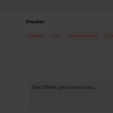
Etiquetas:
ASESINATO
CTM
LIDER CTM ASESINATO
VIOL
Suscribete para comentar...