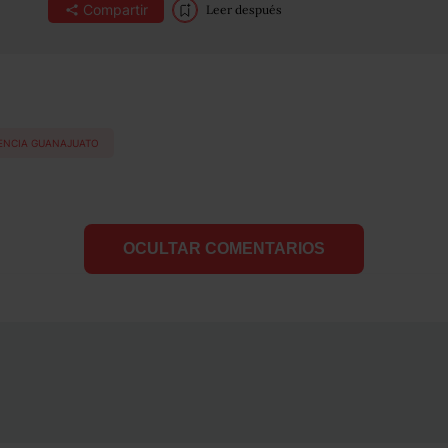
Compartir
Leer después
ENCIA GUANAJUATO
OCULTAR COMENTARIOS