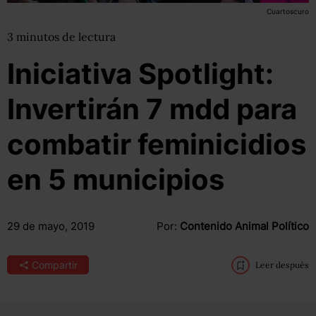
Cuartoscuro
3
minutos
de lectura
Iniciativa Spotlight:
Invertirán 7 mdd para
combatir feminicidios
en 5 municipios
29 de mayo, 2019
Por:
Contenido Animal Político
Compartir
Leer después