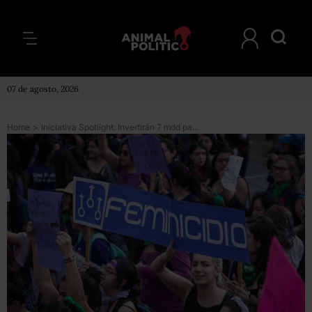
07 de agosto, 2026
Home
>
Iniciativa Spotlight: Invertirán 7 mdd para combatir feminicidios en 5 municipios