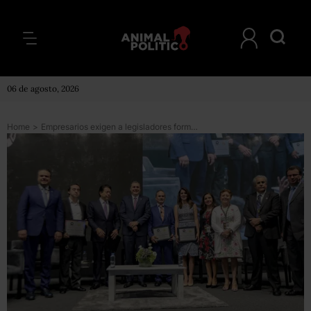
06 de agosto, 2026
Home
>
Empresarios exigen a legisladores formalizar una política industrial para mejorar la competencia