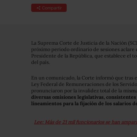
Compartir
La Suprema Corte de Justicia de la Nación (SC
próximo periodo ordinario de sesiones aclare c
Presidente de la República, que establece el t
del país.
En un comunicado, la Corte informó que tras el
Ley Federal de Remuneraciones de los Servidor
pronunciaron por la invalidez total de la mism
diversas omisiones legislativas, consistente
lineamientos para la fijación de los salarios d
Lee: Más de 21 mil funcionarios se han ampa