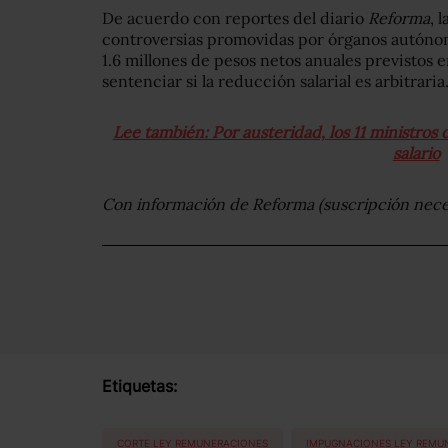
De acuerdo con reportes del diario
Reforma
, 
controversias promovidas por órganos autónom
1.6 millones de pesos netos anuales previstos e
sentenciar si la reducción salarial es arbitraria
Lee también: Por austeridad, los 11 ministros
salario
Con información de Reforma (suscripción neces
Etiquetas:
CORTE LEY REMUNERACIONES
IMPUGNACIONES LEY REMU