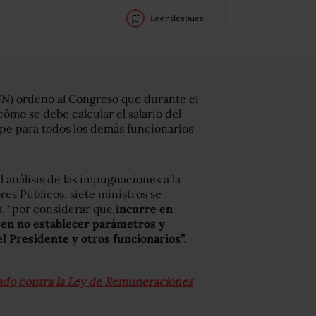
Leer después
JN) ordenó al Congreso que durante el
ómo se debe calcular el salario del
ope para todos los demás funcionarios
 análisis de las impugnaciones a la
es Públicos, siete ministros se
a, “por considerar que
incurre en
s en no establecer parámetros y
el Presidente y otros funcionarios”.
rado contra la Ley de Remuneraciones