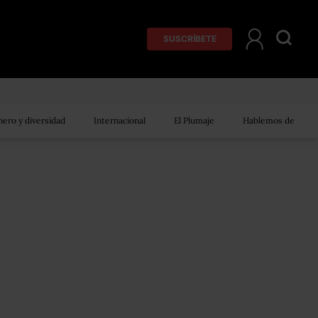
SUSCRÍBETE
ero y diversidad
Internacional
El Plumaje
Hablemos de