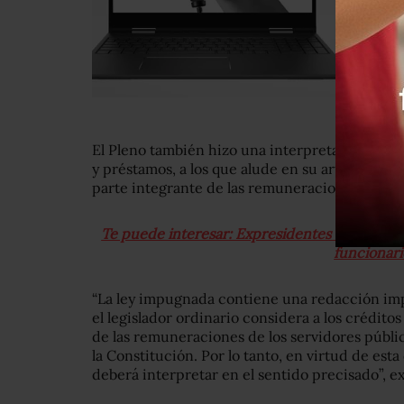
El Pleno también hizo una interpretación de la 
y préstamos, a los que alude en su artículo 12
parte integrante de las remuneraciones de los 
Te puede interesar: Expresidentes dejan de te
funcionari
“La ley impugnada contiene una redacción imp
el legislador ordinario considera a los crédit
de las remuneraciones de los servidores públic
la Constitución. Por lo tanto, en virtud de est
deberá interpretar en el sentido precisado”, ex