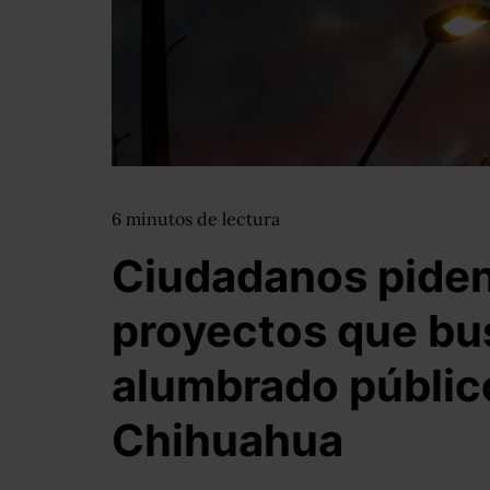
6
minutos
de lectura
Ciudadanos piden
proyectos que bus
alumbrado públic
Chihuahua