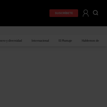
SUSCRÍBETE
ero y diversidad
Internacional
El Plumaje
Hablemos de