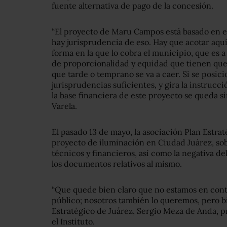
fuente alternativa de pago de la concesión.
“El proyecto de Maru Campos está basado en el 
hay jurisprudencia de eso. Hay que acotar aquí
forma en la que lo cobra el municipio, que es a 
de proporcionalidad y equidad que tienen que t
que tarde o temprano se va a caer. Si se posici
jurisprudencias suficientes, y gira la instrucc
la base financiera de este proyecto se queda s
Varela.
El pasado 13 de mayo, la asociación Plan Estra
proyecto de iluminación en Ciudad Juárez, sob
técnicos y financieros, así como la negativa d
los documentos relativos al mismo.
“Que quede bien claro que no estamos en con
público; nosotros también lo queremos, pero bi
Estratégico de Juárez, Sergio Meza de Anda, pre
el Instituto.