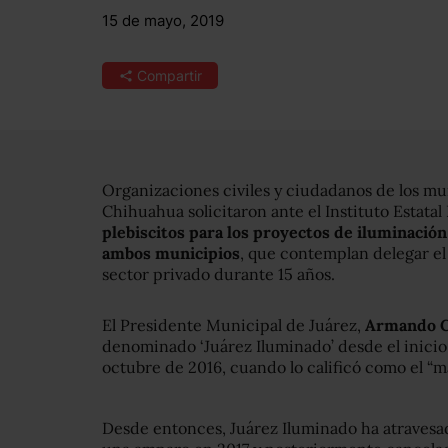
15 de mayo, 2019
Compartir
Organizaciones civiles y ciudadanos de los mu
Chihuahua solicitaron ante el Instituto Estatal 
plebiscitos para los proyectos de iluminació
ambos municipios
, que contemplan delegar el
sector privado durante 15 años.
El Presidente Municipal de Juárez,
Armando C
denominado ‘Juárez Iluminado’ desde el inicio
octubre de 2016, cuando lo calificó como el “m
Desde entonces, Juárez Iluminado ha atravesad