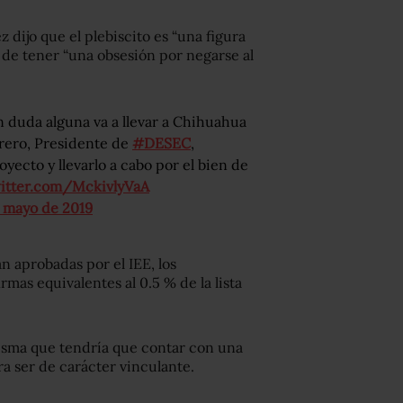
 dijo que el plebiscito es “una figura
n de tener “una obsesión por negarse al
 duda alguna va a llevar a Chihuahua
rrero, Presidente de
#DESEC
,
yecto y llevarlo a cabo por el bien de
witter.com/MckivlyVaA
 mayo de 2019
an aprobadas por el IEE, los
mas equivalentes al 0.5 % de la lista
misma que tendría que contar con una
ra ser de carácter vinculante.