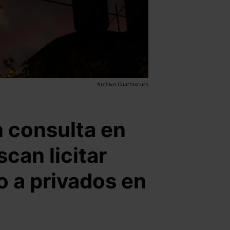
Archivo Cuartoscuro
 consulta en
can licitar
o a privados en