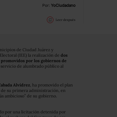
Por:
YoCiudadano
Leer después
nicipios de Ciudad Juárez y
Electoral (IEE) la realización de
dos
n promovidos por los gobiernos de
 servicio de alumbrado público al
abada Alvídrez
, ha promovido el plan
 de su primera administración, en
ás ambicioso” de su gobierno.
o por una licitación detenida por