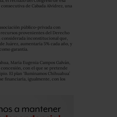
a, el rechazo del Congreso de esa
n consecutiva de Cabada Alvídrez, una
 asociación público-privada con
os recursos provenientes del Derecho
 considerada inconstitucional que,
de Juárez, aumentaría 5% cada año, y
 como garantía.
huahua, María Eugenia Campos Galván,
e concesión, con el que se pretende
cipio. El plan ‘Iluminamos Chihuahua’
e financiaría, igualmente, con los