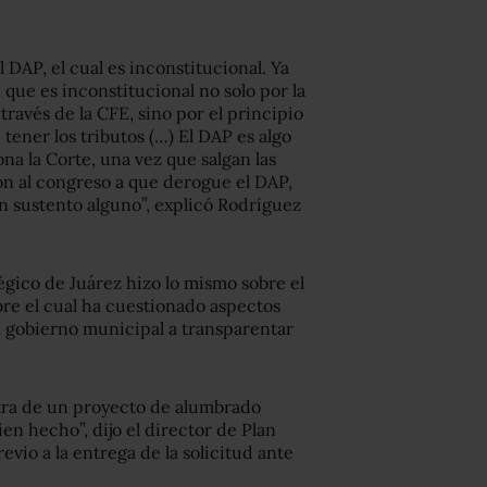
DAP, el cual es inconstitucional. Ya
 que es inconstitucional no solo por la
través de la CFE, sino por el principio
ener los tributos (…) El DAP es algo
ona la Corte, una vez que salgan las
ión al congreso a que derogue el DAP,
in sustento alguno”, explicó Rodríguez
tégico de Juárez hizo lo mismo sobre el
re el cual ha cuestionado aspectos
el gobierno municipal a transparentar
tra de un proyecto de alumbrado
en hecho”, dijo el director de Plan
vio a la entrega de la solicitud ante