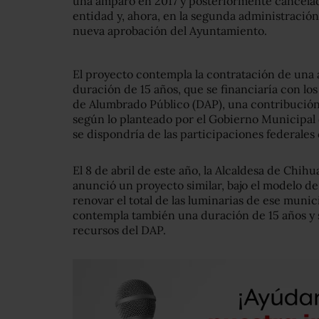
una amparo en 2017 y posteriormente cancelad
entidad y, ahora, en la segunda administració
nueva aprobación del Ayuntamiento.
El proyecto contempla la contratación de una
duración de 15 años, que se financiaría con l
de Alumbrado Público (DAP), una contribución
según lo planteado por el Gobierno Municipal 
se dispondría de las participaciones federales
El 8 de abril de este año, la Alcaldesa de Chi
anunció un proyecto similar, bajo el modelo d
renovar el total de las luminarias de ese muni
contempla también una duración de 15 años y s
recursos del DAP.