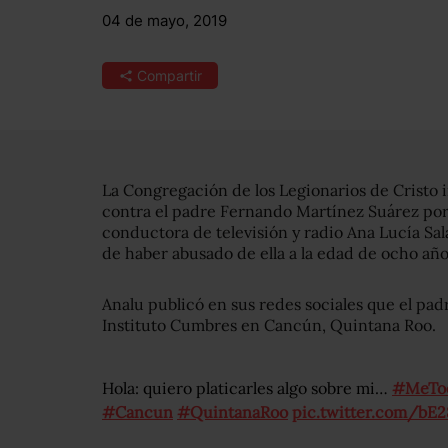
04 de mayo, 2019
Compartir
La Congregación de los Legionarios de Cristo 
contra el padre Fernando Martínez Suárez por 
conductora de televisión y radio Ana Lucía Sal
de haber abusado de ella a la edad de ocho año
Analu publicó en sus redes sociales que el padr
Instituto Cumbres en Cancún, Quintana Roo.
Hola: quiero platicarles algo sobre mi…
#MeTo
#Cancun
#QuintanaRoo
pic.twitter.com/bE