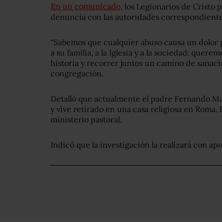
En un comunicado,
los Legionarios de Cristo pi
denuncia con las autoridades correspondientes
“Sabemos que cualquier abuso causa un dolor p
a su familia, a la Iglesia y a la sociedad: quer
historia y recorrer juntos un camino de sanació
congregación.
Detalló que actualmente el padre Fernando Ma
y vive retirado en una casa religiosa en Roma, I
ministerio pastoral.
Indicó que la investigación la realizará con a