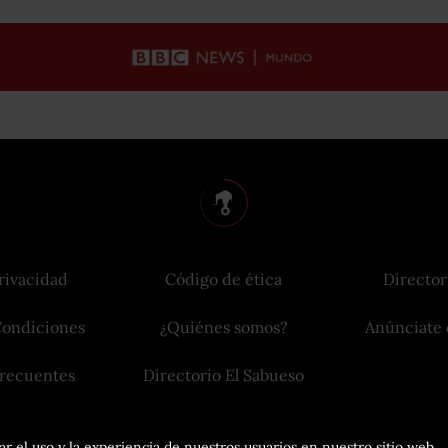
rivacidad
Código de ética
Director
Condiciones
¿Quiénes somos?
Anúnciate 
frecuentes
Directorio El Sabueso
r el uso y la experiencia de nuestros usuarios en nuestro sitio web.