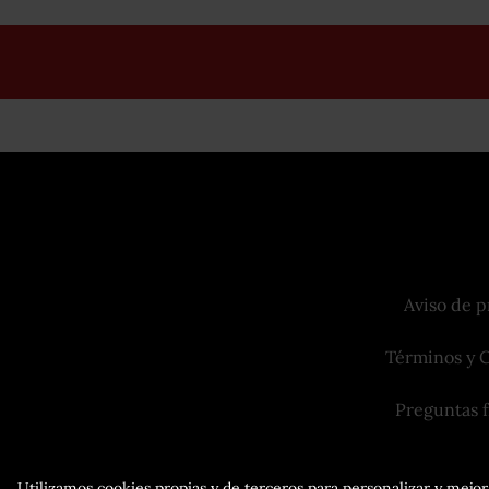
Aviso de p
Términos y 
Preguntas 
Utilizamos cookies propias y de terceros para personalizar y mejora