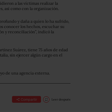
dieron a las víctimas realizar la
, así como con la organización.
rofundo y daña a quien lo ha sufrido,
emos conocer los hechos, escuchar su
n y reconciliación”, indicó la
rtínez Suárez, tiene 75 años de edad
talia, sin ejercer algún cargo en el
poyo de una agencia externa.
Compartir
Leer después