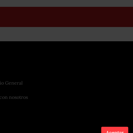
io General
con nosotros
Aceptar