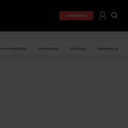
SUSCRÍBETE
ero y diversidad
Internacional
El Plumaje
Hablemos de