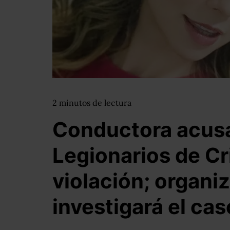
2
minutos
de lectura
Conductora acusa
Legionarios de Cr
violación; organi
investigará el cas