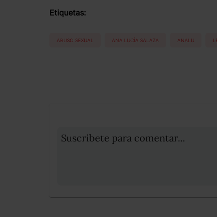
Etiquetas:
ABUSO SEXUAL
ANA LUCÍA SALAZA
ANALU
L
Suscribete para comentar...