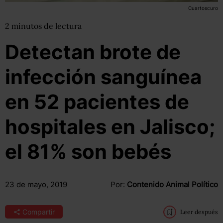
Cuartoscuro
2
minutos
de lectura
Detectan brote de
infección sanguínea
en 52 pacientes de
hospitales en Jalisco;
el 81% son bebés
23 de mayo, 2019
Por:
Contenido Animal Político
Compartir
Leer después