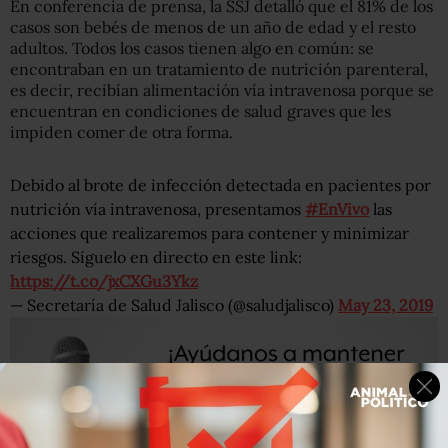
En conferencia de prensa, la SSJ detalló que el 81% de los
casos son bebés de menos de un año de edad y el resto
adultos. Todos los casos tienen algo en común: se
encontraban en un tratamiento de nutrición parenteral,
es decir, recibían alimentación vía intravenosa porque se
encuentran en condiciones de salud graves que les
impiden comer de otra forma.
Debido al brote de infección detectada en pacientes por
nutrición vía intravenosa, presentamos
#EnVivo
las
acciones que realizaremos para contener y minimizar
riesgos. Síguelo en directo en este link:
https://t.co/jxCXGu3Ykz
— Secretaría de Salud Jalisco (@saludjalisco)
May 23, 2019