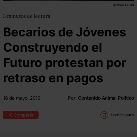
@OVIALCDMX
3
minutos
de lectura
Becarios de Jóvenes
Construyendo el
Futuro protestan por
retraso en pagos
16 de mayo, 2019
Por:
Contenido Animal Político
Compartir
Leer después