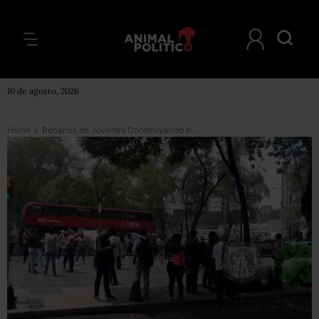
10 de agosto, 2026
Home
>
Becarios de Jóvenes Construyendo el Futuro protestan por retraso en pagos