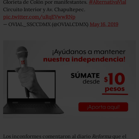
Glorieta de Colón por manifestantes.
#AlternativaVial
Circuito Interior y Av. Chapultepec.
pic.twitter.com/uRqEVwwRNp
— OVIAL_SSCCDMX (@OVIALCDMX)
May 16, 2019
Los inconformes comentaron al diario
Reforma
que el