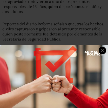
los agraviados detuvieron a uno de los presuntos
responsables, de 16 años, quien disparó contra el niño y
dos adultos.
Reportes del diario Reforma señalan que, tras los hechos,
civiles capturaron y golpearon al presunto responsable,
quien posteriormente fue detenido por elementos de la
Secretaría de Seguridad Pública.