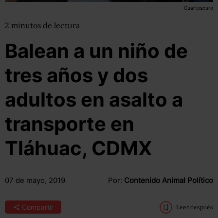
Cuartoscuro
2
minutos
de lectura
Balean a un niño de
tres años y dos
adultos en asalto a
transporte en
Tláhuac, CDMX
07 de mayo, 2019
Por:
Contenido Animal Político
Compartir
Leer después