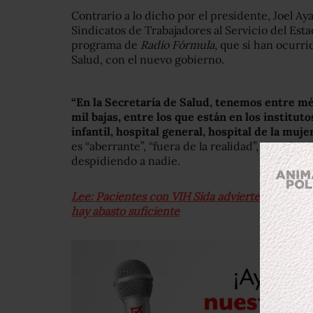
Contrario a lo dicho por el presidente, Joel Aya
Sindicatos de Trabajadores al Servicio del Esta
programa de
Radio Fórmula
, que sí han ocurr
Salud, con el nuevo gobierno.
“En la Secretaría de Salud, tenemos entre m
mil bajas, entre los que están en los instituto
infantil, hospital general, hospital de la muje
es “aberrante”, “fuera de la realidad”, que el p
despidiendo a nadie.
Lee: Pacientes con VIH Sida advierten sobre fa
hay abasto suficiente