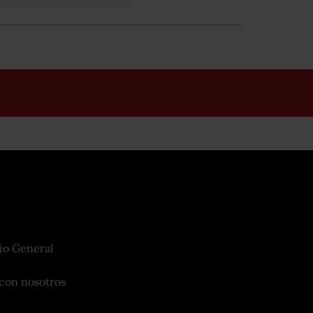
io General
con nosotros