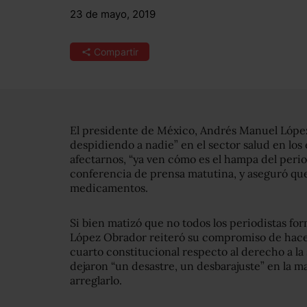
23 de mayo, 2019
Compartir
El presidente de México, Andrés Manuel López
despidiendo a nadie” en el sector salud en los
afectarnos, “ya ven cómo es el hampa del peri
conferencia de prensa matutina, y aseguró que 
medicamentos.
Si bien matizó que no todos los periodistas fo
López Obrador reiteró su compromiso de hacer 
cuarto constitucional respecto al derecho a la
dejaron “un desastre, un desbarajuste” en la mat
arreglarlo.