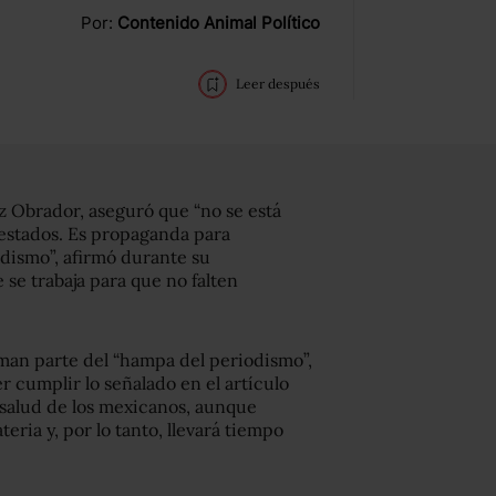
Por:
Contenido Animal Político
Leer después
 Obrador, aseguró que “no se está
 estados. Es propaganda para
odismo”, afirmó durante su
se trabaja para que no falten
rman parte del “hampa del periodismo”,
cumplir lo señalado en el artículo
 salud de los mexicanos, aunque
eria y, por lo tanto, llevará tiempo