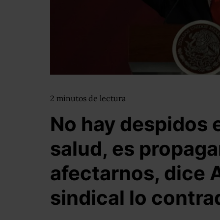
2
minutos
de lectura
No hay despidos 
salud, es propag
afectarnos, dice 
sindical lo contra