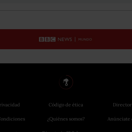
rivacidad
Código de ética
Director
Condiciones
¿Quiénes somos?
Anúnciate 