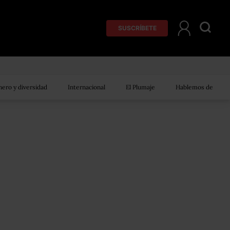
SUSCRÍBETE
ero y diversidad
Internacional
El Plumaje
Hablemos de