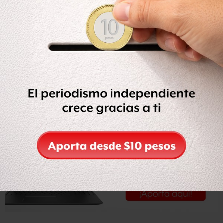
Imágenes divulgadas por Protección Civil muestran al
vehículo volcado sobre la mediana de la autopista
mientras que personal de rescate y bomberos de la zona,
apoyados con grandes linternas y las luces de sus
vehículos de emergencia, intentan rescatar personas del
interior del autobús.