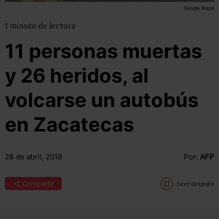
Google Maps
1
minuto
de lectura
11 personas muertas
y 26 heridos, al
volcarse un autobús
en Zacatecas
28 de abril, 2019
Por:
AFP
Compartir
Leer después