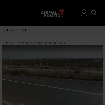
06 de agosto, 2026
Home
>
11 personas muertas y 26 heridos, al volcarse un autobús en Zacatecas