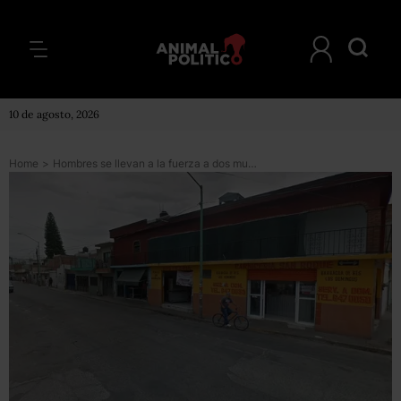
10 de agosto, 2026
Home
>
Hombres se llevan a la fuerza a dos mujeres de su lugar de trabajo en Salamanca, Guanajuato