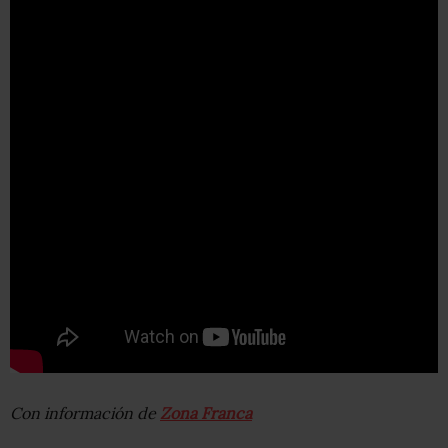
Con información de
Zona Franca