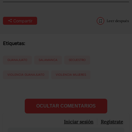
Compartir
Leer después
Etiquetas:
GUANAJUATO
SALAMANCA
SECUESTRO
VIOLENCIA GUANAJUATO
VIOLENCIA MUJERES
OCULTAR COMENTARIOS
Iniciar sesión
Registrate