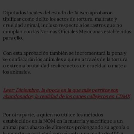
Diputados locales del estado de Jalisco aprobaron
tipificar como delito los actos de tortura, maltrato y
crueldad animal, incluso respecto a los rastros que no
cumplan con las Normas Oficiales Mexicanas establecidas
para ello.
Con esta aprobación también se incrementará la pena y
se confiscarán los animales a quien a través de la tortura
o extrema brutalidad realice actos de crueldad o mate a
los animales.
Leer: Diciembre, la época en la que más perritos son
abandonados; la realidad de los canes callejeros en CDMX
Por otra parte, a quien no utilice los métodos
establecidos en la NOM en la materia y sacrifique a un
animal para abasto de alimentos prolongando su agonía o
la muerte se castigará con cárcel y una multa de 400 a