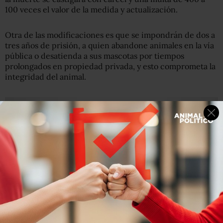
100 veces el valor de la medida y actualización.
Otra de las modificaciones es que se impondrán de dos a
tres años de prisión, a quien abandone animales en la vía
pública o desatienda a sus mascotas por tiempos
prolongados en propiedad privada, y esto comprometa la
integridad del animal.