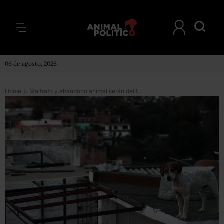
06 de agosto, 2026
Home
>
Maltrato y abandono animal serán delitos castigados con cárcel en Jalisco