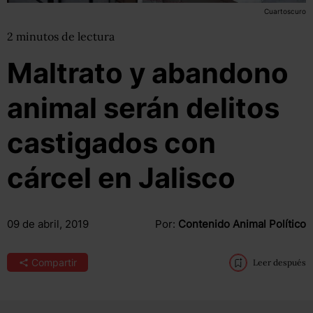
Cuartoscuro
2
minutos
de lectura
Maltrato y abandono
animal serán delitos
castigados con
cárcel en Jalisco
09 de abril, 2019
Por:
Contenido Animal Político
Compartir
Leer después