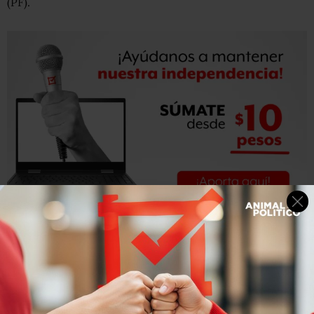
(PF).
Sobre el operativo efectuado desde el pasado lunes en la
comunidad de Santa Rosa de Lima y alrededores
comentó que han encontrado diversos sistemas
utilizados por los mismos habitantes, para mantener el
control territorial de la zona, entre estos esquemas,