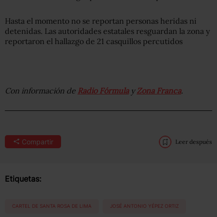
Hasta el momento no se reportan personas heridas ni
detenidas. Las autoridades estatales resguardan la zona y
reportaron el hallazgo de 21 casquillos percutidos
Con información de
Radio Fórmula
y
Zona Franca
.
Compartir
Leer después
Etiquetas:
CARTEL DE SANTA ROSA DE LIMA
JOSÉ ANTONIO YÉPEZ ORTIZ