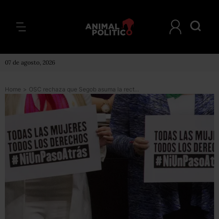
07 de agosto, 2026
Home
>
OSC rechaza que Segob asuma la rectoría de refugios para mujeres víctimas de violencia