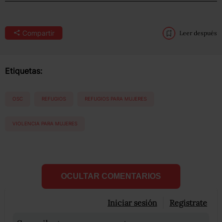
Compartir
Leer después
Etiquetas:
OSC
REFUGIOS
REFUGIOS PARA MUJERES
VIOLENCIA PARA MUJERES
OCULTAR COMENTARIOS
Iniciar sesión
Registrate