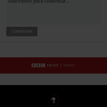
Suscribete para comentar...
COMENTAR