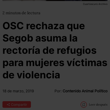
Cuartoscuro Archivo
2
minutos
de lectura
OSC rechaza que
Segob asuma la
rectoría de refugios
para mujeres víctimas
de violencia
18 de marzo, 2019
Por:
Contenido Animal Político
Compartir
Leer después