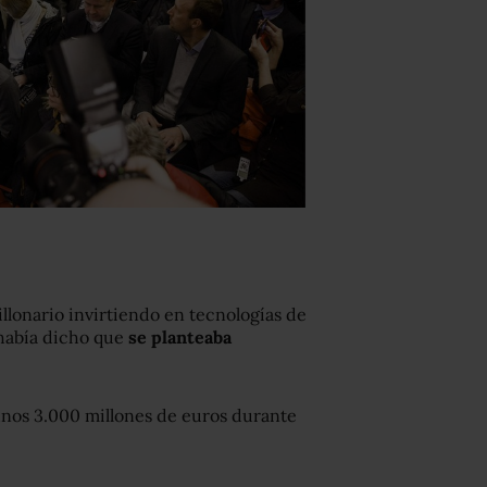
llonario invirtiendo en tecnologías de
a había dicho que
se planteaba
unos 3.000 millones de euros durante