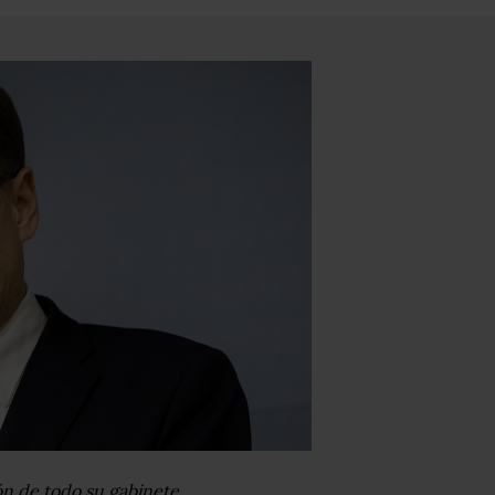
ión de todo su gabinete