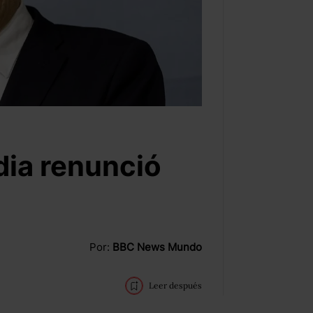
dia renunció
Por:
BBC News Mundo
Leer después