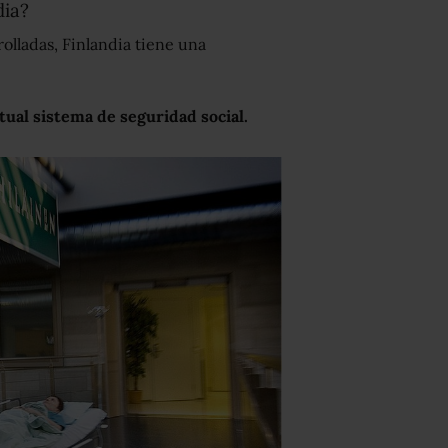
dia?
lladas, Finlandia tiene una
ctual sistema de seguridad social.