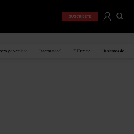
SUSCRÍBETE
ero y diversidad
Internacional
El Plumaje
Hablemos de