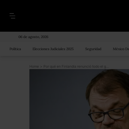
06 de agosto, 2026
Política
Elecciones Judiciales 2025
Seguridad
México De
Home
>
Por qué en Finlandia renunció todo el gobierno