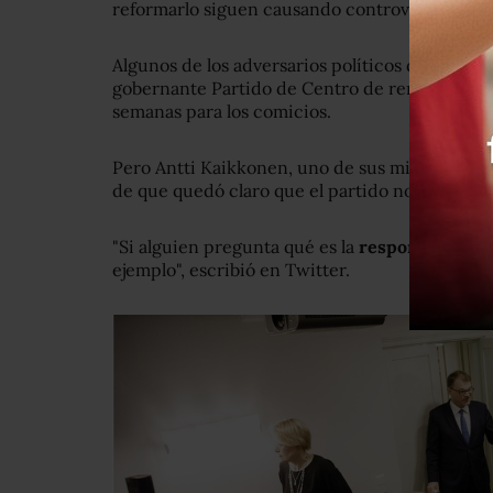
reformarlo siguen causando controversia.
Algunos de los adversarios políticos de Sipila 
gobernante Partido de Centro de renunciar cu
semanas para los comicios.
Pero Antti Kaikkonen, uno de sus miembros, de
de que quedó claro que el partido no iba a cons
"Si alguien pregunta qué es la
responsabilidad 
ejemplo", escribió en Twitter.