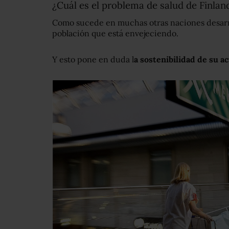
¿Cuál es el problema de salud de Finlan
Como sucede en muchas otras naciones desarro
población que está envejeciendo.
Y esto pone en duda l
a sostenibilidad de su a