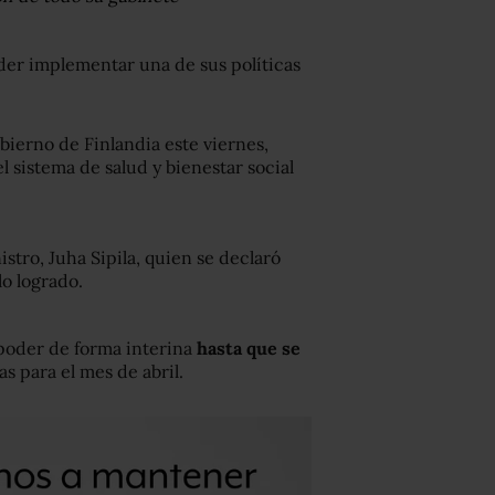
er implementar una de sus políticas
obierno de Finlandia este viernes,
l sistema de salud y bienestar social
stro, Juha Sipila, quien se declaró
o logrado.
poder de forma interina
hasta que se
s para el mes de abril.