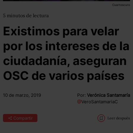
Cuartoscuro
5
minutos
de lectura
Existimos para velar
por los intereses de la
ciudadanía, aseguran
OSC de varios países
10 de marzo, 2019
Por:
Verónica Santamaría
@
VeroSantamariaC
Compartir
Leer después