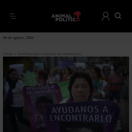
08 de agosto, 2026
Home
>
Existimos para velar por los intereses de la ciudadanía, aseguran OSC de varios países