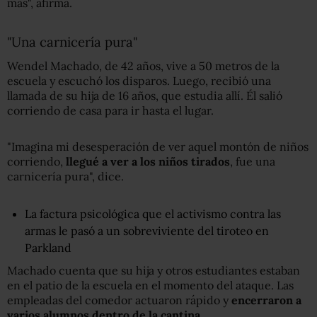
más", afirma.
"Una carnicería pura"
Wendel Machado, de 42 años, vive a 50 metros de la
escuela y escuchó los disparos. Luego, recibió una
llamada de su hija de 16 años, que estudia allí. Él salió
corriendo de casa para ir hasta el lugar.
"Imagina mi desesperación de ver aquel montón de niños
corriendo,
llegué a ver a los niños
tirados
, fue una
carnicería pura", dice.
La factura psicológica que el activismo contra las
armas le pasó a un sobreviviente del tiroteo en
Parkland
Machado cuenta que su hija y otros estudiantes estaban
en el patio de la escuela en el momento del ataque. Las
empleadas del comedor actuaron rápido y
encerraron a
varios alumnos dentro de la cantina
.