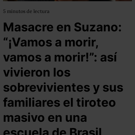
5
minutos
de lectura
Masacre en Suzano:
“¡Vamos a morir,
vamos a morir!”: así
vivieron los
sobrevivientes y sus
familiares el tiroteo
masivo en una
escuela de Brasil