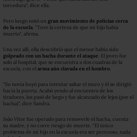
torcedura", dice ella.
Pero luego notó un
gran movimiento de policías cerca
de la escuela
. "Tuve la certeza de que mi hijo había
muerto", afirma.
Una vez allí, ella descubrió que el menor había sido
golpeado con un
hacha durante el ataque
. El joven fue
solo al hospital, que se encuentra a dos cuadras de la
escuela, con el
arma aún clavada en
el
hombro
.
"Su novia huyó para intentar saltar el muro y él se dirigió
hacia la puerta. Acabó yendo al encuentro de los
tiradores, los pasó de largo y fue alcanzado de lejos (por el
hacha)", dice Sandra.
João Vitor fue operado para removerle el hacha, cuenta
su madre, y no corre riesgo de muerte. "El único
problema de mi hijo en la escuela era ser perezoso, nada