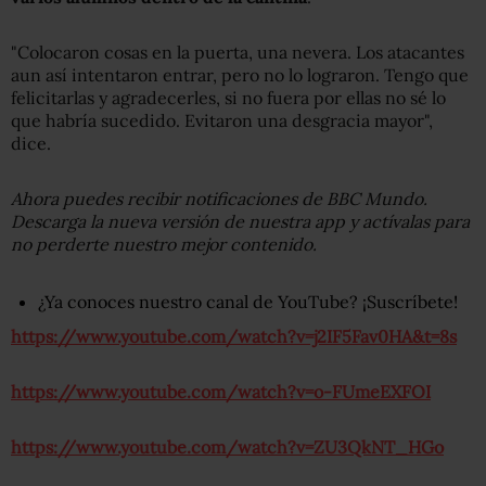
"Colocaron cosas en la puerta, una nevera. Los atacantes
aun así intentaron entrar, pero no lo lograron. Tengo que
felicitarlas y agradecerles, si no fuera por ellas no sé lo
que habría sucedido. Evitaron una desgracia mayor",
dice.
Ahora puedes recibir notificaciones de BBC Mundo.
Descarga la nueva versión de nuestra app y actívalas para
no perderte nuestro mejor contenido.
¿Ya conoces nuestro canal de YouTube? ¡Suscríbete!
https://www.youtube.com/watch?v=j2IF5Fav0HA&t=8s
https://www.youtube.com/watch?v=o-FUmeEXFOI
https://www.youtube.com/watch?v=ZU3QkNT_HGo