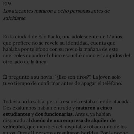
EPA
Los atacantes mataron a ocho personas antes de
suicidarse.
En la ciudad de São Paulo, una adolescente de 17 años,
que prefiere no se revele su identidad, cuenta que
hablaba por teléfono con su novio la mañana de este
miércoles cuando el chico escuchó cinco estampidos del
otro lado de la línea.
Él preguntó a su novia: "¿Eso son tiros?". La joven solo
tuvo tiempo de confirmar antes de apagar el teléfono.
Todavía no lo sabía, pero la escuela estaba siendo atacada.
Dos exalumnos habían entrado y
mataron a cinco
estudiantes
y
dos funcionarias
. Antes, ya habían
disparado al
dueño de una
empresa
de
alquiler de
vehículos
, que murió en el hospital, y robado uno de los
autos. Otras 11 personas resultaron heridas. Por la noche,