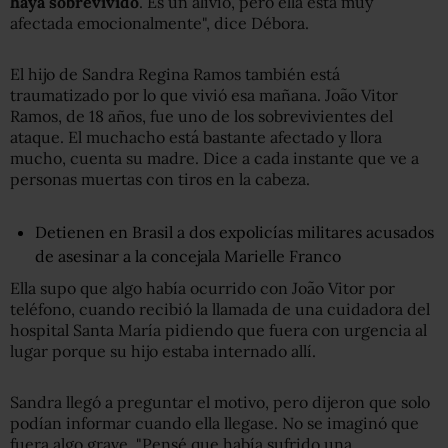
haya sobrevivido
. Es un alivio, pero ella está muy
afectada emocionalmente", dice Débora.
El hijo de Sandra Regina Ramos también está
traumatizado por lo que vivió esa mañana. João Vitor
Ramos, de 18 años, fue uno de los sobrevivientes del
ataque. El muchacho está bastante afectado y llora
mucho, cuenta su madre. Dice a cada instante que ve a
personas muertas con tiros en la cabeza.
Detienen en Brasil a dos expolicías militares acusados
de asesinar a la concejala Marielle Franco
Ella supo que algo había ocurrido con João Vitor por
teléfono, cuando recibió la llamada de una cuidadora del
hospital Santa María pidiendo que fuera con urgencia al
lugar porque su hijo estaba internado allí.
Sandra llegó a preguntar el motivo, pero dijeron que solo
podían informar cuando ella llegase. No se imaginó que
fuera algo grave. "Pensé que había sufrido una