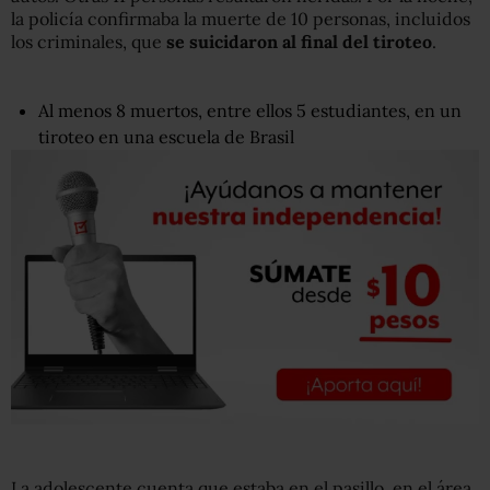
la policía confirmaba la muerte de 10 personas, incluidos
los criminales, que
se suicidaron
al final del
tiroteo
.
Al menos 8 muertos, entre ellos 5 estudiantes, en un
tiroteo en una escuela de Brasil
La adolescente cuenta que estaba en el pasillo, en el área