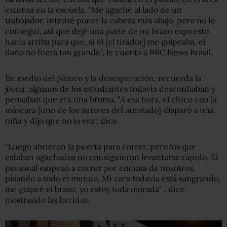
externa en la escuela. "Me agaché al lado de un
trabajador, intenté poner la cabeza más abajo, pero no lo
conseguí, así que dejé una parte de mi brazo expuesto
hacia arriba para que, si él [el tirador] me golpeaba, el
daño no fuera tan grande", le cuenta a BBC News Brasil.
En medio del pánico y la desesperación, recuerda la
joven, algunos de los estudiantes todavía desconfiaban y
pensaban que era una broma. "A esa hora, el chico con la
máscara [uno de los autores del atentado] disparó a una
niña y dijo que no lo era", dice.
"Luego abrieron la puerta para correr, pero los que
estaban agachados no consiguieron levantarse rápido. El
personal empezó a correr por encima de nosotros,
pisando a todo el mundo. Mi cara todavía está sangrando,
me golpeé el brazo, yo estoy toda morada" , dice
mostrando las heridas.