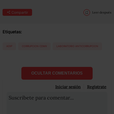
Compartir
Leer después
Etiquetas:
ADIP
CORRUPCION CDMX
LABORATORIO ANTICORRUPCION
OCULTAR COMENTARIOS
Iniciar sesión
Registrate
Suscribete para comentar...