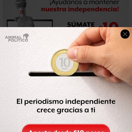
El primer proyecto es el
combate a la evasión fiscal
vehicular
, que el gobierno capitalino realizará con
Transparencia Mexicana, el cual tendrá como objetivo
medir el tamaño del problema, generado porque la
tenencia vehicular no está homologada en los distintos
estados del país y que el mercado legal de emplazamiento
es mayor a los 250 mil pesos.