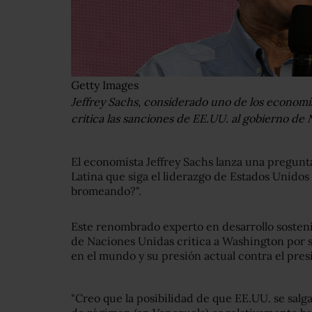
Getty Images
Jeffrey Sachs, considerado uno de los economi
critica las sanciones de EE.UU. al gobierno de
El economista Jeffrey Sachs lanza una pregunt
Latina que siga el liderazgo de Estados Unidos 
bromeando?".
Este renombrado experto en desarrollo sosteni
de Naciones Unidas critica a Washington por s
en el mundo y su presión actual contra el pre
"Creo que la posibilidad de que EE.UU. se salg