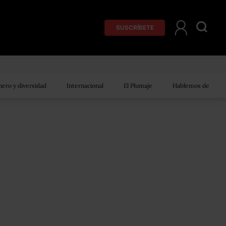
SUSCRÍBETE
ero y diversidad
Internacional
El Plumaje
Hablemos de