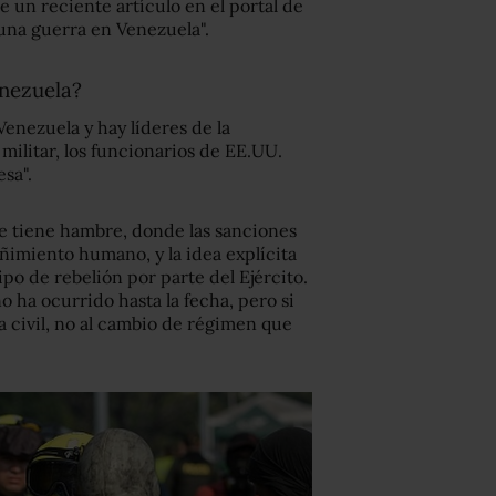
un reciente artículo en el portal de
una guerra en Venezuela".
enezuela?
enezuela y hay líderes de la
ilitar, los funcionarios de EE.UU.
sa".
e tiene hambre, donde las sanciones
ñimiento humano, y la idea explícita
ipo de rebelión por parte del Ejército.
o ha ocurrido hasta la fecha, pero si
a civil, no al cambio de régimen que