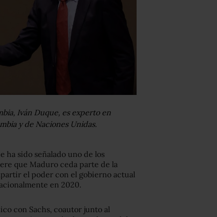
mbia, Iván Duque, es experto en
umbia y de Naciones Unidas.
e ha sido señalado uno de los
ere que Maduro ceda parte de la
partir el poder con el gobierno actual
nacionalmente en 2020.
nico con Sachs, coautor junto al