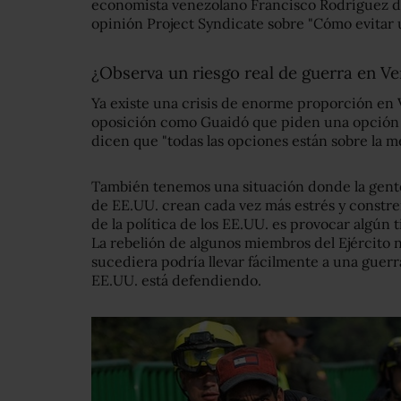
economista venezolano Francisco Rodríguez de 
opinión Project Syndicate sobre "Cómo evitar 
¿Observa un riesgo real de guerra en V
Ya existe una crisis de enorme proporción en V
oposición como Guaidó que piden una opción m
dicen que "todas las opciones están sobre la me
También tenemos una situación donde la gent
de EE.UU. crean cada vez más estrés y constre
de la política de los EE.UU. es provocar algún t
La rebelión de algunos miembros del Ejército n
sucediera podría llevar fácilmente a una guerr
EE.UU. está defendiendo.