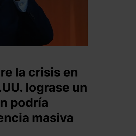
e la crisis en
.UU. lograse un
n podría
encia masiva