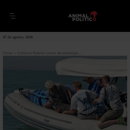
07 de agosto, 2026
Home
>
Gobierno federal carece de estrategia para apoyar a pescadores y conservar a la vaquita marina