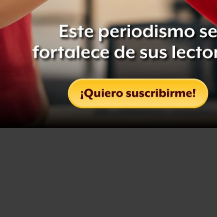
encontró el cuerpo de una vaquita marina sin cabeza y
en avanzado estado de descomposición.
Este mismo día, federaciones de pescadores de Baja
California y Sonora advirtieron que volverán a retomar
sus actividades comerciales —pese a la veda— el próximo
22 de marzo, si el gobierno no paga los subsidios
prometidos.