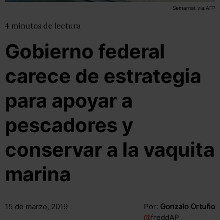
Semarnat vía AFP
4
minutos
de lectura
Gobierno federal
carece de estrategia
para apoyar a
pescadores y
conservar a la vaquita
marina
15 de marzo, 2019
Por:
Gonzalo Ortuño
@
freddAP