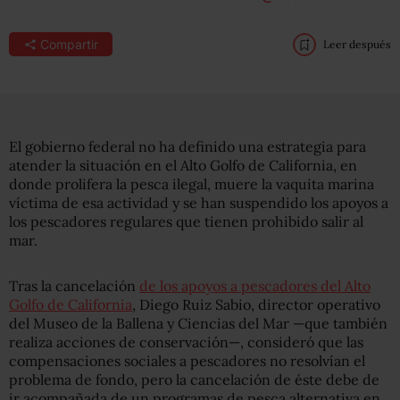
Compartir
Leer después
El gobierno federal no ha definido una estrategia para
atender la situación en el Alto Golfo de California, en
donde prolifera la pesca ilegal, muere la vaquita marina
víctima de esa actividad y se han suspendido los apoyos a
los pescadores regulares que tienen prohibido salir al
mar.
Tras la cancelación
de los apoyos a pescadores del Alto
Golfo de California
, Diego Ruiz Sabio, director operativo
del Museo de la Ballena y Ciencias del Mar —que también
realiza acciones de conservación—, consideró que las
compensaciones sociales a pescadores no resolvían el
problema de fondo, pero la cancelación de éste debe de
ir acompañada de un programas de pesca alternativa en