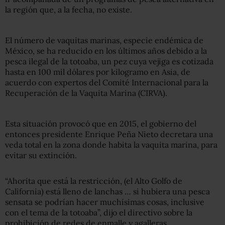
la región que, a la fecha, no existe.
El número de vaquitas marinas, especie endémica de
México, se ha reducido en los últimos años debido a la
pesca ilegal de la totoaba, un pez cuya vejiga es cotizada
hasta en 100 mil dólares por kilogramo en Asia, de
acuerdo con expertos del Comité Internacional para la
Recuperación de la Vaquita Marina (CIRVA).
Esta situación provocó que en 2015, el gobierno del
entonces presidente Enrique Peña Nieto decretara una
veda total en la zona donde habita la vaquita marina, para
evitar su extinción.
“Ahorita que está la restricción, (el Alto Golfo de
California) está lleno de lanchas … si hubiera una pesca
sensata se podrían hacer muchísimas cosas, inclusive
con el tema de la totoaba”, dijo el directivo sobre la
prohibición de redes de enmalle y agalleras.