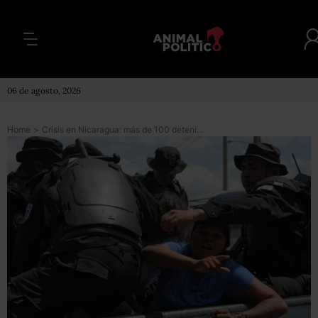
06 de agosto, 2026
Home
>
Crisis en Nicaragua: más de 100 detenidos y duras críticas a la “violencia y represión” de la policía en protesta contra el gobierno