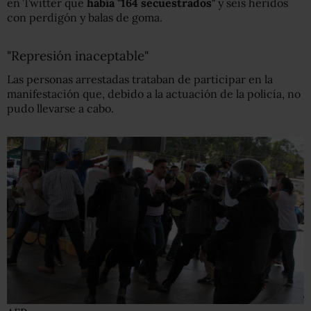
en Twitter que
había "164 secuestrados"
y seis heridos
con perdigón y balas de goma.
"Represión inaceptable"
Las personas arrestadas trataban de participar en la
manifestación que, debido a la actuación de la policía, no
pudo llevarse a cabo.