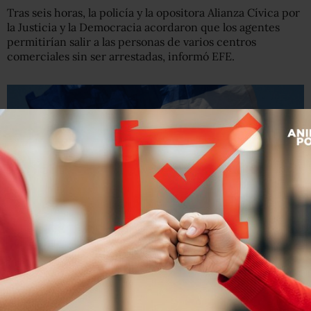
Tras seis horas, la policía y la opositora Alianza Cívica por
la Justicia y la Democracia acordaron que los agentes
permitirían salir a las personas de varios centros
comerciales sin ser arrestadas, informó EFE.
AFP
La policía impidió que la manifestación se llevara a cabo y