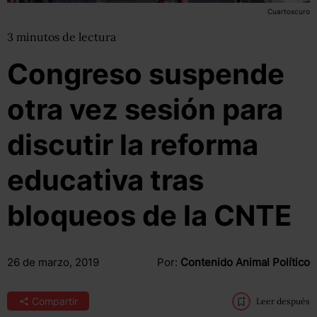
Cuartoscuro
3
minutos
de lectura
Congreso suspende
otra vez sesión para
discutir la reforma
educativa tras
bloqueos de la CNTE
26 de marzo, 2019
Por:
Contenido Animal Político
Compartir
Leer después