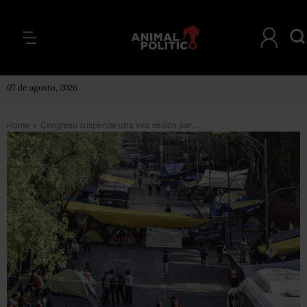
07 de agosto, 2026
Home
>
Congreso suspende otra vez sesión para discutir la reforma educativa tras bloqueos de la CNTE