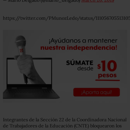
— Mario Delgado (@mario_delgado)
March 26, 2019
https://twitter.com/PMunozLedo/status/11105670551310
Integrantes de la Sección 22 de la Coordinadora Nacional
de Trabajadores de la Educación (CNTE) bloquearon los