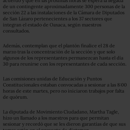
acuerdo y que en las próximas horas se espera la llegada
de un contingente aproximadamente 300 personas de la
sección 22 a las instalaciones de la Cámara de Diputados
de San Lázaro pertenecientes a los 37 sectores que
integran el estado de Oaxaca, según maestros
consultados.
Además, contemplan que el plantón finalice el 28 de
marzo tras la concentración de la sección y que solo
algunos de los representantes permanezcan hasta el día
30 para reunirse con los representantes de cada sección.
Las comisiones unidas de Educación y Puntos
Constitucionales estaban convocadas a sesionar a las 8:00
horas de este martes, pero no iniciaron trabajos por falta
de quórum.
La diputada de Movimiento Ciudadano, Martha Tagle,
hizo un llamado a los maestros para que permitan
sesionar y recordó que se les dieron garantías de que sus
temas están en el proyecto de dictamen.