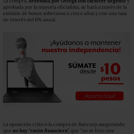
La compra,
ordenada por Ortega con carácter urgente
y
aprobada por la mayoría oficialista, se hará a través de la
emisión de bonos soberanos a cinco años y con una tasa
de interés del 6% anual.
La oposición criticó la compra de Bancorp asegurando
que
no hay "razón financiera",
que "no se hizo una