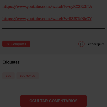
https://www.youtube.com/watch?v=cyKX3E21fLA
https://www.youtube.com/watch?v=lI3J8TaNkGY
Compartir
Leer después
Etiquetas:
BBC
BBC MUNDO
OCULTAR COMENTARIOS