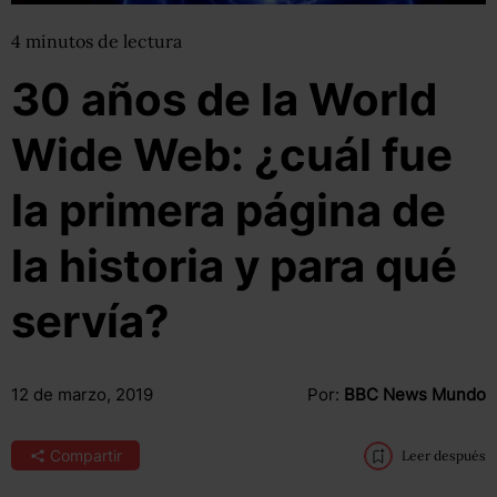
4
minutos
de lectura
30 años de la World
Wide Web: ¿cuál fue
la primera página de
la historia y para qué
servía?
12 de marzo, 2019
Por:
BBC News Mundo
Compartir
Leer después