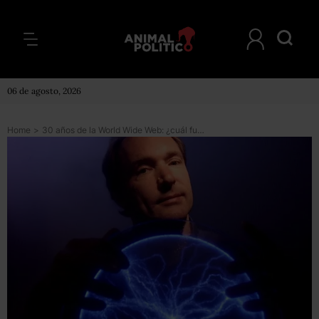
06 de agosto, 2026
Home
>
30 años de la World Wide Web: ¿cuál fue la primera página de la historia y para qué servía?