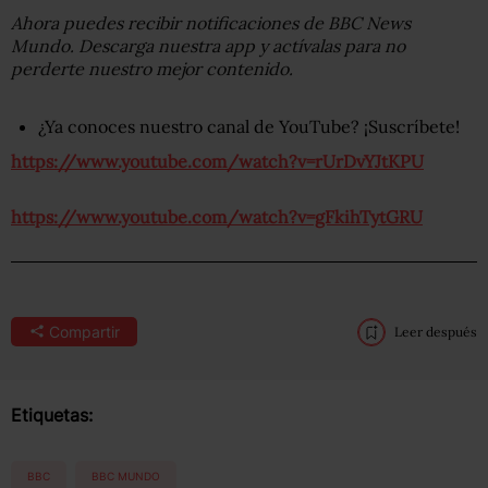
Ahora puedes recibir notificaciones de BBC News
Mundo. Descarga nuestra app y actívalas para no
perderte nuestro mejor contenido.
¿Ya conoces nuestro canal de YouTube? ¡Suscríbete!
https://www.youtube.com/watch?v=rUrDvYJtKPU
https://www.youtube.com/watch?v=gFkihTytGRU
Compartir
Leer después
Etiquetas:
BBC
BBC MUNDO