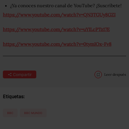
¿Ya conoces nuestro canal de YouTube?
¡Suscríbete!
https://www.youtube.com/watch?v=QN3TGUy8GZI
https://www.youtube.com/watch?v=uYILcPTz17E
https://www.youtube.com/watch?v=0tymIOx-Fv8
Compartir
Leer después
Etiquetas:
BBC
BBC MUNDO