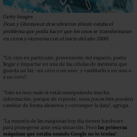
Getty Images
Dean y Ghemawat descubrieron dónde estaba el
problema que podía hacer que los unos se transformaran
en ceros y viceversa con el inicio del año 2000.
"Un rayo en particular, proveniente del espacio, podía
llegar e impactar en una de las células de memoria que
guarda un bit -un cero o un uno- y cambiarlo a un uno o
a un cero".
"Esto es muy malo si estás manipulando mucha
información, porque de repente, unos pocos bits pueden
cambiar de forma aleatoria y corromper la data", agrega.
"La mayoría de las máquinas hoy día tienen hardware
para protegerse ante esta situación. Pero
las primeras
máquinas que estaba usando Google no lo tenían
".