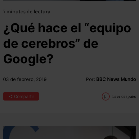
7
minutos
de lectura
¿Qué hace el “equipo
de cerebros” de
Google?
03 de febrero, 2019
Por:
BBC News Mundo
Compartir
Leer después