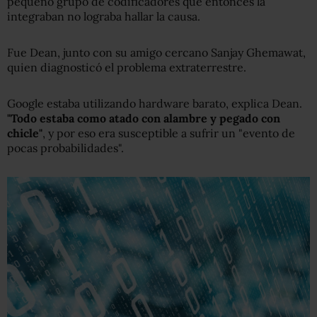
pequeño grupo de codificadores que entonces la
integraban no lograba hallar la causa.
Fue Dean, junto con su amigo cercano Sanjay Ghemawat,
quien diagnosticó el problema extraterrestre.
Google estaba utilizando hardware barato, explica Dean.
"
T
odo estaba como atado con alambre y pegado con
chicle"
, y por eso era susceptible a sufrir un "evento de
pocas probabilidades".