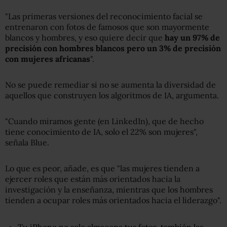
"Las primeras versiones del reconocimiento facial se
entrenaron con fotos de famosos que son mayormente
blancos y hombres, y eso quiere decir que
hay un 97% de
precisión con hombres blancos pero un 3% de precisión
con mujeres africanas
".
No se puede remediar si no se aumenta la diversidad de
aquellos que construyen los algoritmos de IA, argumenta.
"Cuando miramos gente (en LinkedIn), que de hecho
tiene conocimiento de IA, solo el 22% son mujeres",
señala Blue.
Lo que es peor, añade, es que "las mujeres tienden a
ejercer roles que están más orientados hacia la
investigación y la enseñanza, mientras que los hombres
tienden a ocupar roles más orientados hacia el liderazgo".
Tu iPhone no solo almacena tus fotos, también las