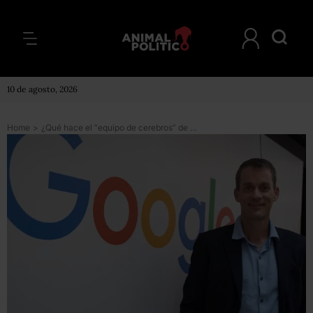
10 de agosto, 2026
Home
>
¿Qué hace el “equipo de cerebros” de Google?