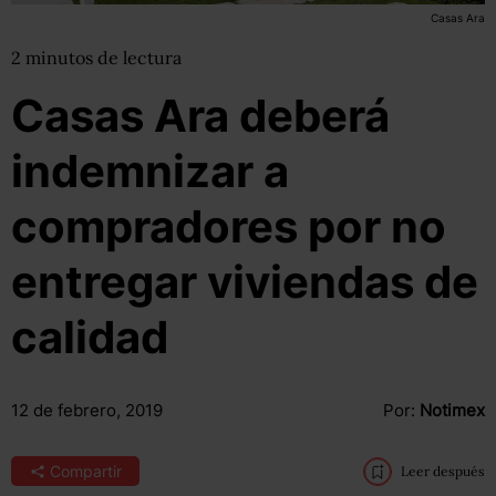
Casas Ara
2
minutos
de lectura
Casas Ara deberá
indemnizar a
compradores por no
entregar viviendas de
calidad
12 de febrero, 2019
Por:
Notimex
Compartir
Leer después