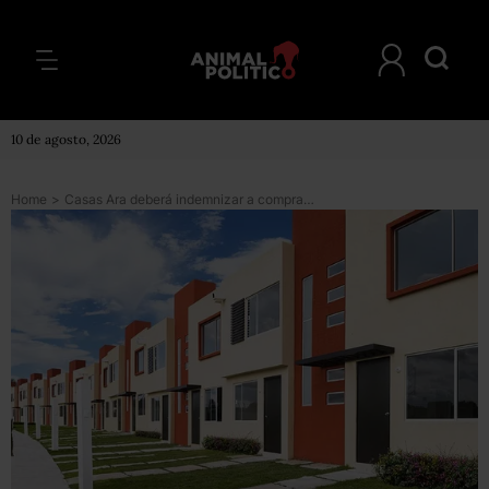
10 de agosto, 2026
Home
>
Casas Ara deberá indemnizar a compradores por no entregar viviendas de calidad