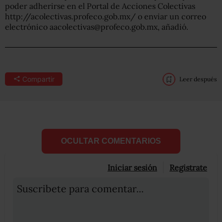
poder adherirse en el Portal de Acciones Colectivas
http://acolectivas.profeco.gob.mx/ o enviar un correo
electrónico
aacolectivas@profeco.gob.mx
, añadió.
Compartir
Leer después
OCULTAR COMENTARIOS
Iniciar sesión
Registrate
Suscribete para comentar...