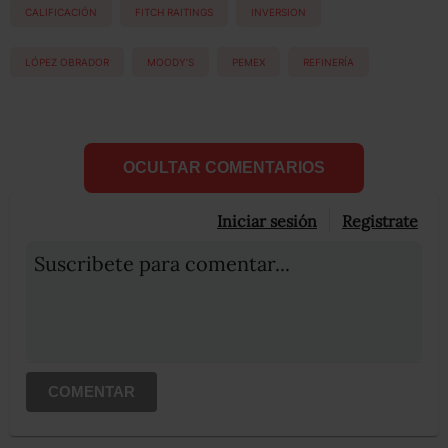
CALIFICACIÓN
FITCH RAITINGS
INVERSION
LÓPEZ OBRADOR
MOODY’S
PEMEX
REFINERÍA
OCULTAR COMENTARIOS
Iniciar sesión
Registrate
Suscribete para comentar...
COMENTAR