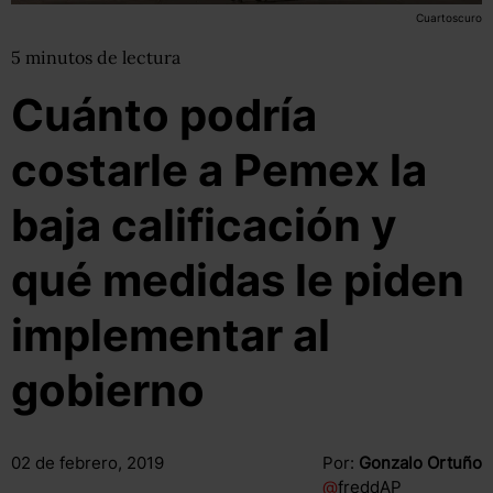
Cuartoscuro
5
minutos
de lectura
Cuánto podría
costarle a Pemex la
baja calificación y
qué medidas le piden
implementar al
gobierno
02 de febrero, 2019
Por:
Gonzalo Ortuño
@
freddAP