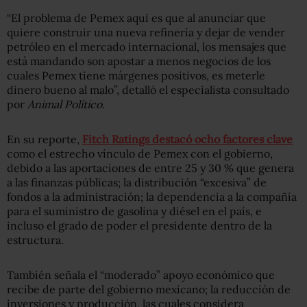
“El problema de Pemex aquí es que al anunciar que
quiere construir una nueva refinería y dejar de vender
petróleo en el mercado internacional, los mensajes que
está mandando son apostar a menos negocios de los
cuales Pemex tiene márgenes positivos, es meterle
dinero bueno al malo”, detalló el especialista consultado
por
Animal Político
.
En su reporte,
Fitch Ratings destacó ocho factores clave
como el estrecho vínculo de Pemex con el gobierno,
debido a las aportaciones de entre 25 y 30 % que genera
a las finanzas públicas; la distribución “excesiva” de
fondos a la administración; la dependencia a la compañía
para el suministro de gasolina y diésel en el país, e
incluso el grado de poder el presidente dentro de la
estructura.
También señala el “moderado” apoyo económico que
recibe de parte del gobierno mexicano; la reducción de
inversiones y producción, las cuales considera