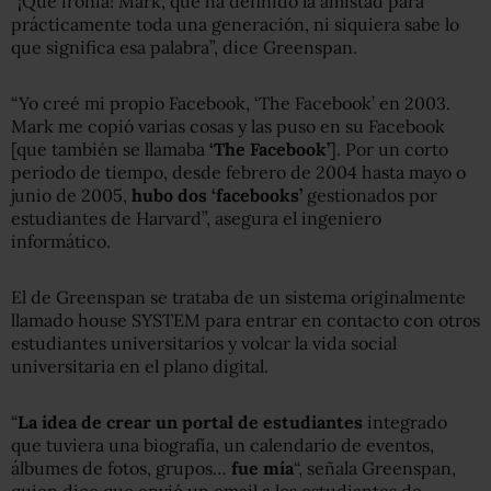
“¡Qué ironía! Mark, que ha definido la amistad para
prácticamente toda una generación, ni siquiera sabe lo
que significa esa palabra”, dice Greenspan.
“Yo creé mi propio Facebook, ‘The Facebook’ en 2003.
Mark me copió varias cosas y las puso en su Facebook
[que también se llamaba
‘The Facebook’
]. Por un corto
periodo de tiempo, desde febrero de 2004 hasta mayo o
junio de 2005,
hubo dos ‘facebooks’
gestionados por
estudiantes de Harvard”, asegura el ingeniero
informático.
El de Greenspan se trataba de un sistema originalmente
llamado house SYSTEM para entrar en contacto con otros
estudiantes universitarios y volcar la vida social
universitaria en el plano digital.
“
La idea de crear un portal de estudiantes
integrado
que tuviera una biografía, un calendario de eventos,
álbumes de fotos, grupos…
fue mía
“, señala Greenspan,