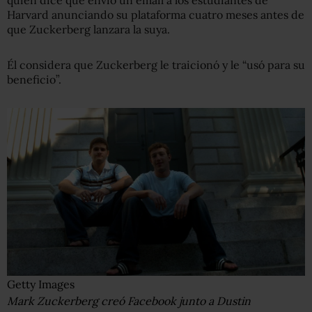
quien dice que envió un email a los estudiantes de
Harvard anunciando su plataforma cuatro meses antes de
que Zuckerberg lanzara la suya.
Él considera que Zuckerberg le traicionó y le “usó para su
beneficio”.
Getty Images
Mark Zuckerberg creó Facebook junto a Dustin