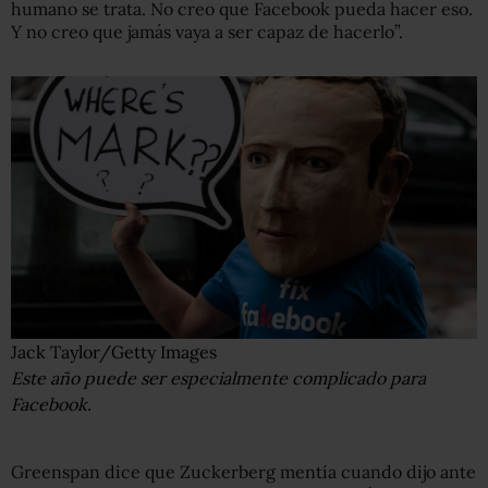
humano se trata. No creo que Facebook pueda hacer eso.
Y no creo que jamás vaya a ser capaz de hacerlo”.
Jack Taylor/Getty Images
Este año puede ser especialmente complicado para
Facebook.
Greenspan dice que Zuckerberg mentía cuando dijo ante