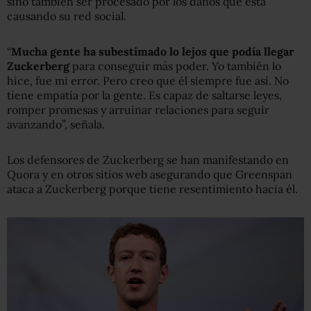
sino también ser procesado por los daños que está
causando su red social.
“
Mucha gente ha subestimado lo lejos que podía llegar
Zuckerberg
para conseguir más poder. Yo también lo
hice, fue mi error. Pero creo que él siempre fue así. No
tiene empatía por la gente. Es capaz de saltarse leyes,
romper promesas y arruinar relaciones para seguir
avanzando”, señala.
Los defensores de Zuckerberg se han manifestando en
Quora y en otros sitios web asegurando que Greenspan
ataca a Zuckerberg porque tiene resentimiento hacia él.