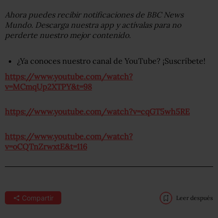
Ahora puedes recibir notificaciones de BBC News
Mundo. Descarga nuestra app y actívalas para no
perderte nuestro mejor contenido.
¿Ya conoces nuestro canal de YouTube? ¡Suscríbete!
https://www.youtube.com/watch?
v=MCmqUp2XTPY&t=98
https://www.youtube.com/watch?v=cqGT5wh5RE
https://www.youtube.com/watch?
v=oCQTnZrwxtE&t=116
Compartir
Leer después