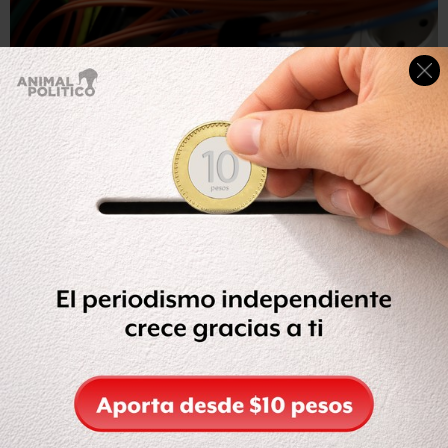
Reuters
Un proyecto de ley ordenando los cambios tecnológicos
necesarios para poder operar independientemente de la
red internacional ya fue presentado al parlamento ruso el
año pasado.
Actualmente, 12 organizaciones supervisan los servidores
raíz para DNS y ninguna de ellas está en Rusia.