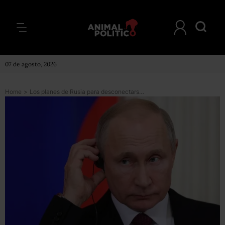
07 de agosto, 2026
Home
>
Los planes de Rusia para desconectarse de internet como parte de sus preparaciones para una ciberguerra