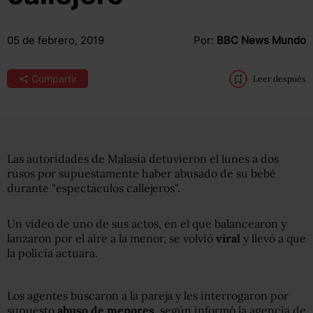
05 de febrero, 2019
Por:
BBC News Mundo
Compartir
Leer después
Las autoridades de Malasia detuvieron el lunes a dos
rusos por supuestamente haber abusado de su bebé
durante "espectáculos callejeros".
Un video de uno de sus actos, en el que balancearon y
lanzaron por el aire a la menor, se volvió
viral
y llevó a que
la policía actuara.
Los agentes buscaron a la pareja y les interrogaron por
supuesto
abuso de menores
, según informó la agencia de