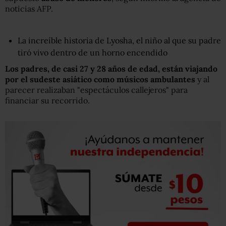
noticias AFP.
La increíble historia de Lyosha, el niño al que su padre
tiró vivo dentro de un horno encendido
Los padres,
de casi 27 y 28 años de edad
,
están
viajan
do
por
el sudeste asiático como
músicos ambulantes
y al
parecer realizaban "espectáculos callejeros" para
financiar su recorrido.