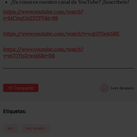
¿Ya conoces nuestro canal de YouTube? ¡Suscríbete!
https://www.youtube.com/watch?
v=MCmqUp2XTPY&t=98
https://www.youtube.com/watch?v=cqGT5wh5RE
https://www.youtube.com/watch?
v=oCQTnZrwxtE&t=116
Compartir
Leer después
Etiquetas:
BBC
BBC MUNDO