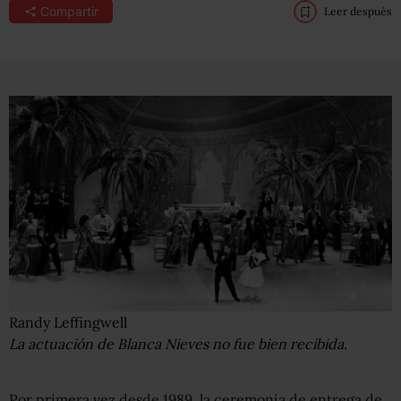
Compartir
Leer después
Randy Leffingwell
La actuación de Blanca Nieves no fue bien recibida.
Por primera vez desde 1989, la ceremonia de entrega de