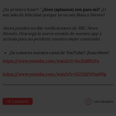
¿Su primera frase?: "
¿Esos (aplausos) son para mí?
¿O
son solo de felicidad porque yo no soy Blanca Nieves?
Ahora puedes recibir notificaciones de BBC News
Mundo. Descarga la nueva versión de nuestra app y
actívala para no perderte nuestro mejor contenido.
¿Ya conoces nuestro canal de YouTube?
¡Suscríbete!
https://www.youtube.com/watch?v=3rcExl9PeFo
https://www.youtube.com/watch?v=GCO92Wbx4Wg
Compartir
Leer después