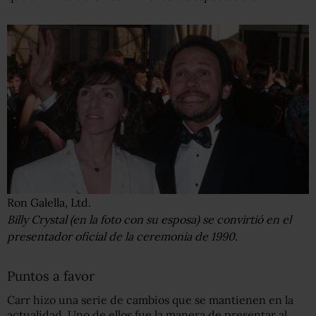
Ron Galella, Ltd.
Billy Crystal (en la foto con su esposa) se convirtió en el
presentador oficial de la ceremonia de 1990.
Puntos a favor
Carr hizo una serie de cambios que se mantienen en la
actualidad. Uno de ellos fue la manera de presentar al