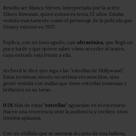
Resulta ser Blanca Nieves, interpretada por la actriz
Eileen Bowman, quien entonces tenía 22 años. Estaba
vestida exactamente como el personaje de la película que
Disney estrenó en 1937.
Explica, con un tono agudo, casi
ultra
sónic
a
,
que llegó un
poco tarde y que quiere saber cómo acceder al teatro,
cuya entrada está frente a ella.
Archerd le dice que siga a las "estrellas de Hollywood".
Éstas terminan siendo no artistas reconocidos, sino
gente vestida con mallas que tiene estrellas inmensas y
brillantes en su torso.
0:28
Más de estas
"estrellas"
aguardan en el escenario.
Hacen una reverencia ante la audiencia y reciben unos
tímidos aplausos.
Con un chillido que se asemeja al canto de una ballena,