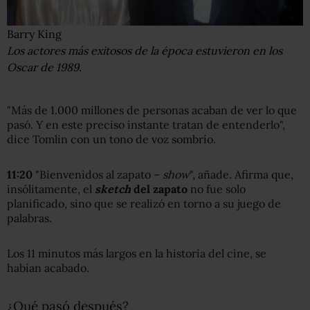
Barry King
Los actores más exitosos de la época estuvieron en los
Oscar de 1989.
"Más de 1.000 millones de personas acaban de ver lo que
pasó. Y en este preciso instante tratan de entenderlo",
dice Tomlin con un tono de voz sombrío.
11:20
"Bienvenidos al zapato –
show
", añade. Afirma que,
insólitamente, el
sketch
del zapato
no fue solo
planificado, sino que se realizó en torno a su juego de
palabras.
Los 11 minutos más largos en la historia del cine, se
habían acabado.
¿Qué pasó después?