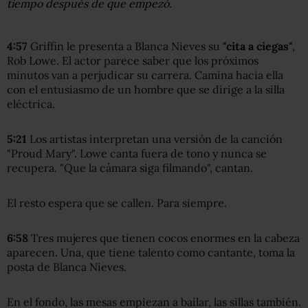
tiempo después de que empezó.
4:57
Griffin le presenta a Blanca Nieves su
"cita a ciegas"
,
Rob Lowe. El actor parece saber que los próximos
minutos van a perjudicar su carrera. Camina hacia ella
con el entusiasmo de un hombre que se dirige a la silla
eléctrica.
5:21
Los artistas interpretan una versión de la canción
"Proud Mary". Lowe canta fuera de tono y nunca se
recupera. "Que la cámara siga filmando", cantan.
El resto espera que se callen. Para siempre.
6:58
Tres mujeres que tienen cocos enormes en la cabeza
aparecen. Una, que tiene talento como cantante, toma la
posta de Blanca Nieves.
En el fondo, las mesas empiezan a bailar, las sillas también.