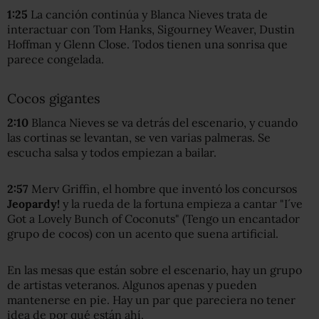
1:25
La canción continúa y Blanca Nieves trata de
interactuar con Tom Hanks, Sigourney Weaver, Dustin
Hoffman y Glenn Close. Todos tienen una sonrisa que
parece congelada.
Cocos gigantes
2:
10
Blanca Nieves se va detrás del escenario, y cuando
las cortinas se levantan, se ven varias palmeras. Se
escucha salsa y todos empiezan a bailar.
2:57
Merv Griffin, el hombre que inventó los concursos
Jeopardy!
y la rueda de la fortuna empieza a cantar "I´ve
Got a Lovely Bunch of Coconuts" (Tengo un encantador
grupo de cocos) con un acento que suena artificial.
En las mesas que están sobre el escenario, hay un grupo
de artistas veteranos. Algunos apenas y pueden
mantenerse en pie. Hay un par que pareciera no tener
idea de por qué están ahí.