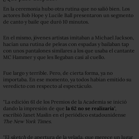
En la ceremonia hubo otra rutina que no salió bien. Los
actores Bob Hope y Lucile Ball presentaron un segmento
de canto y baile que duró 10 minutos.
En el mismo, jóvenes artistas imitaban a Michael Jackson,
hacían una rutina de peleas con espadas y bailaban tap
con unos pantalones similares a los que usaba el cantante
MC Hammer y que les llegaban casi al cuello.
Fue largo y terrible. Pero, de cierta forma, ya no
importaba. En ese momento, ya todos habían emitido su
veredicto con respecto al espectáculo.
"La edición 61 de los Premios de la Academia se inició
dando la impresión de que
la 62 no se realizaría
",
escribió Janet Maslin en el periódico estadounidense
The
New York Times
.
"El
sketch
de apertura de la velada, que merece un lugar