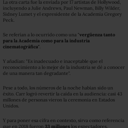
La otra carta fue la enviada por 17 artistas de Hollywood,
incluyendo a Julie Andrews, Paul Newman, Billy Wilder,
Sidney Lumet y el expresidente de la Academia Gregory
Peck.
Se referían a lo ocurrido como una "
vergüenza tanto
para la
Academia como
para la industria
cinematográfica"
.
Y añadían: "Es inadecuado e inaceptable que el
reconocimiento a lo mejor de la industria se dé a conocer
de una manera tan degradante".
Pese a todo, los números de la noche habían sido un
éxito. Carr logró revertir la caída en la audiencia: casi 43
millones de personas vieron la ceremonia en Estados
Unidos.
Y para poner esa cifra en contexto, sirva como referencia
que en 2018 fueron
33 millones
los espectadores.