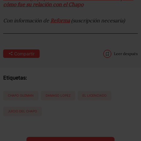
cómo fue su relación con el Chapo
Con información de
Reforma
(suscripción necesaria)
Compartir
Leer después
Etiquetas:
CHAPO GUZMAN
DAMASO LOPEZ
EL LICENCIADO
JUICIO DEL CHAPO