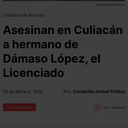
Cuartoscuro Archivo
1
minuto
de lectura
Asesinan en Culiacán
a hermano de
Dámaso López, el
Licenciado
25 de febrero, 2019
Por:
Contenido Animal Político
Compartir
Leer después