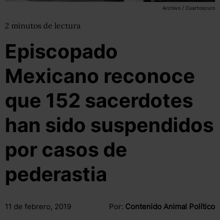
Archivo / Cuartoscuro
2
minutos
de lectura
Episcopado
Mexicano reconoce
que 152 sacerdotes
han sido suspendidos
por casos de
pederastia
11 de febrero, 2019
Por:
Contenido Animal Político