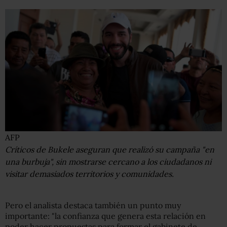
AFP
Críticos de Bukele aseguran que realizó su campaña "en
una burbuja", sin mostrarse cercano a los ciudadanos ni
visitar demasiados territorios y comunidades.
Pero el analista destaca también un punto muy
importante: "la confianza que genera esta relación en
poder hacer propuestas para formar el gabinete de