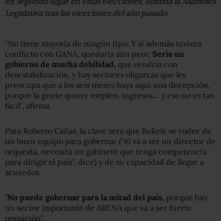
en segundo lugar en estas elecciones, domina la Asamblea
Legislativa tras las elecciones del año pasado.
"No tiene mayoría de ningún tipo. Y si además tuviera
conflicto con GANA, quedaría aún peor.
Sería un
gobierno de mucha debilidad,
que vendría con
desestabilización, y hay sectores oligarcas que les
preocupa que a los seis meses haya aquí una decepción,
porque la gente quiere empleo, ingresos… y eso no es tan
fácil", afirma.
Para Roberto Cañas, la clave será que Bukele se rodee de
un buen equipo para gobernar ("él va a ser un director de
orquesta, necesita un gabinete que tenga competencia
para dirigir el país", dice) y de su capacidad de llegar a
acuerdos.
"No puede gobernar para la mitad del país,
porque hay
un sector importante de ARENA que va a ser fuerte
oposición".