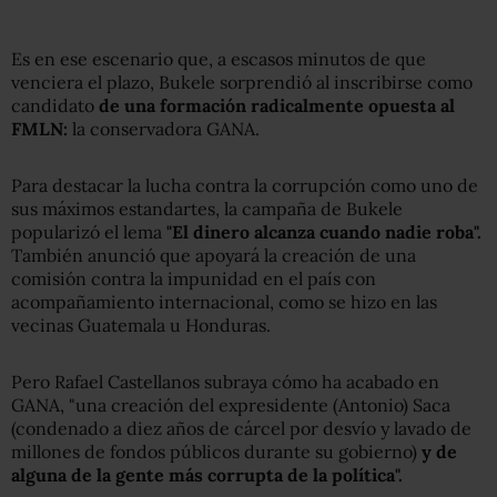
Es en ese escenario que, a escasos minutos de que
venciera el plazo, Bukele sorprendió al inscribirse como
candidato
de una formación radicalmente opuesta al
FMLN:
la conservadora GANA.
Para destacar la lucha contra la corrupción como uno de
sus máximos estandartes, la campaña de Bukele
popularizó el lema
"El dinero alcanza cuando nadie roba"
.
También anunció que apoyará la creación de una
comisión contra la impunidad en el país con
acompañamiento internacional, como se hizo en las
vecinas Guatemala u Honduras.
Pero Rafael Castellanos subraya cómo ha acabado en
GANA, "una creación del expresidente (Antonio) Saca
(condenado a diez años de cárcel por desvío y lavado de
millones de fondos públicos durante su gobierno)
y de
alguna de la gente más corrupta de la política".