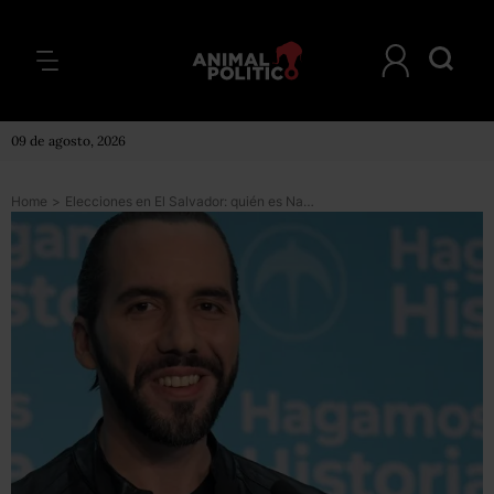
09 de agosto, 2026
Home
>
Elecciones en El Salvador: quién es Nayib Bukele, el joven empresario que será el próximo presidente del país centroamericano tras arrasar frente a los partidos tradicionales