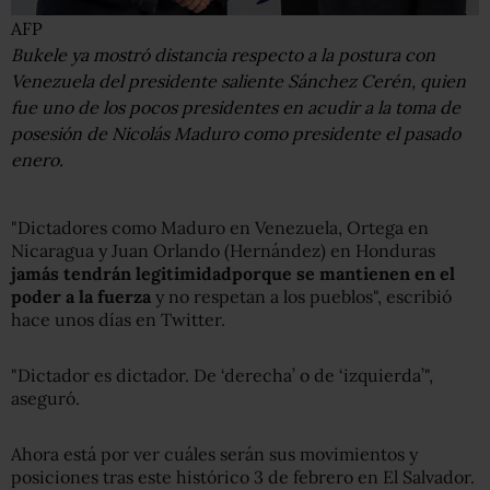
AFP
Bukele ya mostró distancia respecto a la postura con
Venezuela del presidente saliente Sánchez Cerén, quien
fue uno de los pocos presidentes en acudir a la toma de
posesión de Nicolás Maduro como presidente el pasado
enero.
"Dictadores como Maduro en Venezuela, Ortega en
Nicaragua y Juan Orlando (Hernández) en Honduras
jamás tendrán legi
ti
midad
porque se mantienen en el
poder a la fuerza
y no respetan a los pueblos", escribió
hace unos días en Twitter.
"Dictador es dictador. De ‘derecha’ o de ‘izquierda’",
aseguró.
Ahora está por ver cuáles serán sus movimientos y
posiciones tras este histórico 3 de febrero en El Salvador.