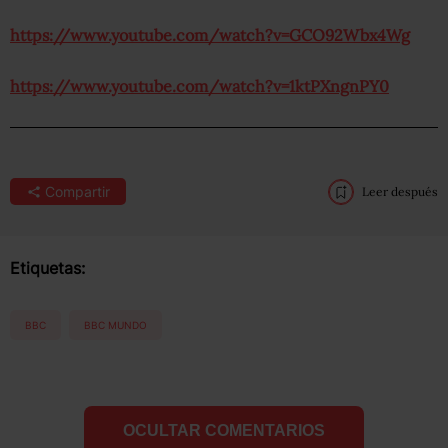
https://www.youtube.com/watch?v=GCO92Wbx4Wg
https://www.youtube.com/watch?v=1ktPXngnPY0
Compartir
Leer después
Etiquetas:
BBC
BBC MUNDO
OCULTAR COMENTARIOS