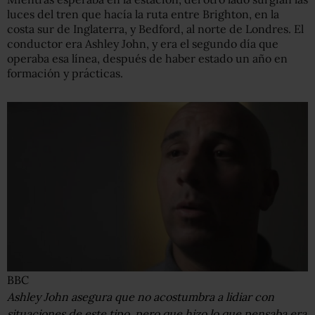
luces del tren que hacía la ruta entre Brighton, en la
costa sur de Inglaterra, y Bedford, al norte de Londres. El
conductor era Ashley John, y era el segundo día que
operaba esa línea, después de haber estado un año en
formación y prácticas.
BBC
Ashley John asegura que no acostumbra a lidiar con
situaciones de este tipo, pero que hizo lo que pensaba era