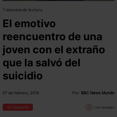
7
minutos
de lectura
El emotivo
reencuentro de una
joven con el extraño
que la salvó del
suicidio
07 de febrero, 2019
Por:
BBC News Mundo
Compartir
Leer después