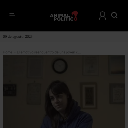
09 de agosto, 2026
Home
>
El emotivo reencuentro de una joven con el extraño que la salvó del suicidio