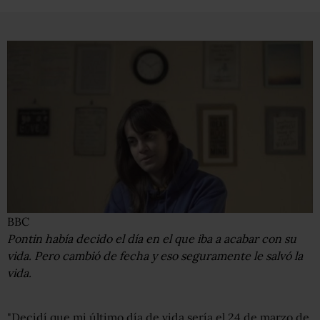
BBC
Pontin había decido el día en el que iba a acabar con su
vida. Pero cambió de fecha y eso seguramente le salvó la
vida.
"Decidí que mi último día de vida sería el 24 de marzo de