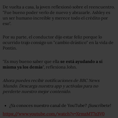
De vuelta a casa, la joven reflexionó sobre el reencuentro.
"Fue bueno poder verlo de nuevo y abrazarle. Ashley es
un ser humano increíble y merece todo el crédito por
eso".
Por su parte, el conductor dijo estar feliz porque lo
ocurrido trajo consigo un "cambio drástico" en la vida de
Pontin.
"Es muy bueno saber que ella
se está ayudando a sí
misma y
a los demás
", reflexiona John.
Ahora puedes recibir notificaciones de BBC News
Mundo. Descarga nuestra app y actívalas para no
perderte nuestro mejor contenido.
¿Ya conoces nuestro canal de YouTube? ¡Suscríbete!
https://www.youtube.com/watch?v=XrmzMT7z3V0