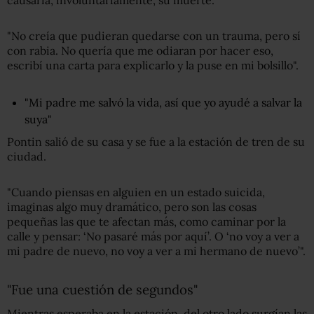
causaría, involuntariamente, su muerte.
"No creía que pudieran quedarse con un trauma, pero sí
con rabia. No quería que me odiaran por hacer eso,
escribí una carta para explicarlo y la puse en mi bolsillo".
"Mi padre me salvó la vida, así que yo ayudé a salvar la
suya"
Pontin salió de su casa y se fue a la estación de tren de su
ciudad.
"Cuando piensas en alguien en un estado suicida,
imaginas algo muy dramático, pero son las cosas
pequeñas las que te afectan más, como caminar por la
calle y pensar: ‘No pasaré más por aquí’. O ‘no voy a ver a
mi padre de nuevo, no voy a ver a mi hermano de nuevo’".
"Fue una cuestión de segundos"
Mientras esperaba en la estación, del otro lado surgían las