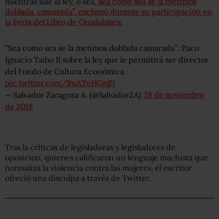
mientras sale la ley, o sea,
sea como sea se la metimos
doblada, camarada”, exclamó durante su participación en
la Feria del Libro de Guadalajara.
“Sea como sea se la metimos doblada camarada”: Paco
Ignacio Taibo II sobre la ley que le permitirá ser director
del Fondo de Cultura Económica
pic.twitter.com/RuATuHGnjH
— Salvador Zaragoza A. (@SalvadorZA)
28 de noviembre
de 2018
Tras la críticas de legisladoras y legisladores de
oposición, quienes calificaron un lenguaje machista que
normaliza la violencia contra las mujeres, el escritor
ofreció una disculpa a través de Twitter.