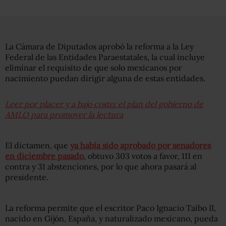
La Cámara de Diputados aprobó la reforma a la Ley
Federal de las Entidades Paraestatales, la cual incluye
eliminar el requisito de que solo mexicanos por
nacimiento puedan dirigir alguna de estas entidades.
Leer por placer y a bajo costo: el plan del gobierno de
AMLO para promover la lectura
El dictamen, que
ya había sido aprobado por senadores
en diciembre pasado
, obtuvo 303 votos a favor, 111 en
contra y 31 abstenciones, por lo que ahora pasará al
presidente.
La reforma permite que el escritor Paco Ignacio Taibo II,
nacido en Gijón, España, y naturalizado mexicano, pueda