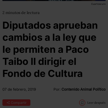
Cuartoscuro
2
minutos
de lectura
Diputados aprueban
cambios a la ley que
le permiten a Paco
Taibo II dirigir el
Fondo de Cultura
07 de febrero, 2019
Por:
Contenido Animal Político
Compartir
Leer después