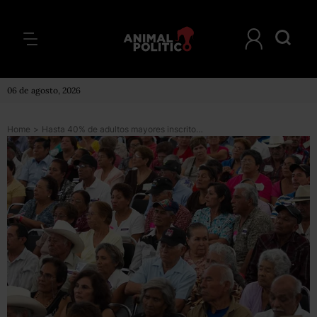
06 de agosto, 2026
Home
>
Hasta 40% de adultos mayores inscritos en programas de ayuda no cumplían con perfil para ser beneficiarios: vocero del gobierno