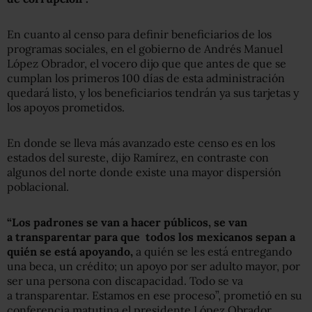
En cuanto al censo para definir beneficiarios de los
programas sociales, en el gobierno de Andrés Manuel
López Obrador, el vocero dijo que que antes de que se
cumplan los primeros 100 días de esta administración
quedará listo, y los beneficiarios tendrán ya sus tarjetas y
los apoyos prometidos.
En donde se lleva más avanzado este censo es en los
estados del sureste, dijo Ramírez, en contraste con
algunos del norte donde existe una mayor dispersión
poblacional.
“Los padrones se van a hacer públicos, se van
a
transparentar
para que
todos los mexicanos sepan a
quién se está apoyando,
a quién se les está entregando
una beca, un crédito; un apoyo por ser adulto mayor, por
ser una persona con discapacidad. Todo se va
a
transparentar
. Estamos en ese proceso”, prometió en su
conferencia matutina el presidente López Obrador.