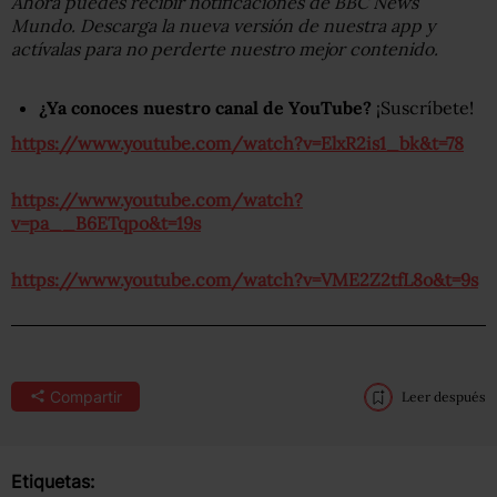
Ahora puedes recibir notificaciones de BBC News
Mundo. Descarga la nueva versión de nuestra app y
actívalas para no perderte nuestro mejor contenido.
¿Ya conoces nuestro canal de YouTube?
¡Suscríbete!
https://www.youtube.com/watch?v=ElxR2is1_bk&t=78
https://www.youtube.com/watch?
v=pa__B6ETqpo&t=19s
https://www.youtube.com/watch?v=VME2Z2tfL8o&t=9s
Compartir
Leer después
Etiquetas: