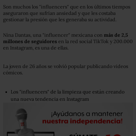
Son muchos los "influencers" que en los últimos tiempos
aseguraron que sufrían ansiedad y que les costaba
gestionar la presión que les generaba su actividad.
Nina Dantas, una "influencer" mexicana con
más de 2,5
millones de seguidores
en la red social TikTok y 200.000
en Instagram, es una de ellas.
La joven de 26 años se volvió popular publicando videos
cómicos.
Los "influencers" de la limpieza que están creando
una nueva tendencia en Instagram