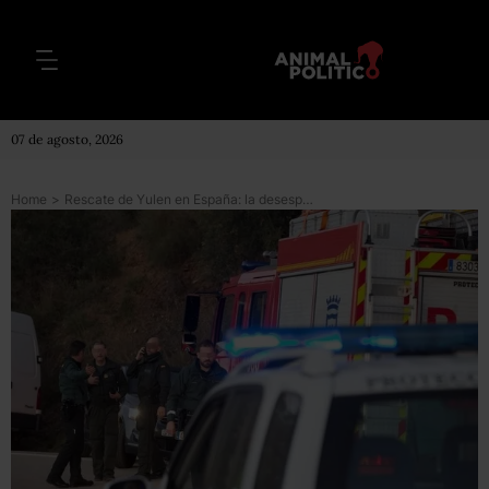
07 de agosto, 2026
Home
>
Rescate de Yulen en España: la desesperada búsqueda de un niño de 2 años que cayó a un pozo de 100 metros de profundidad