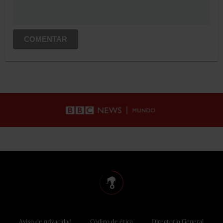
COMENTAR
Aviso de privacidad
Código de ética
Directorio General