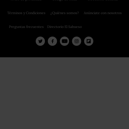
Términos y Condiciones
¿Quiénes somos?
Anúnciate con nosotros
Preguntas frecuentes
Directorio El Sabueso