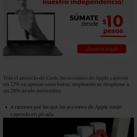
Tras el anuncio de Cook, las acciones de Apple cayeron
un 7,7% en apenas unas horas, ampliando su desplome a
un 28% desde noviembre.
4 razones por las que las acciones de Apple están
cayendo en picada