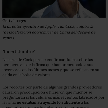
Getty Images
El director ejecutivo de Apple, Tim Cook, culpó a la
"desaceleración económica" de China del declive de
ventas.
"Incertidumbre"
La carta de Cook parece confirmar dudas sobre las
perspectivas de la firma que han preocupado a sus
inversores en los últimos meses y que se reflejan en su
caída en la bolsa de valores.
Los recortes por parte de algunos grandes proveedores
causaron preocupación e hicieron que muchos se
preguntaran si los celulares más recientes fabricados por
la firma
no estaban atrayendo lo suficiente
a los
compradores, en parte debido a susaltos precios.