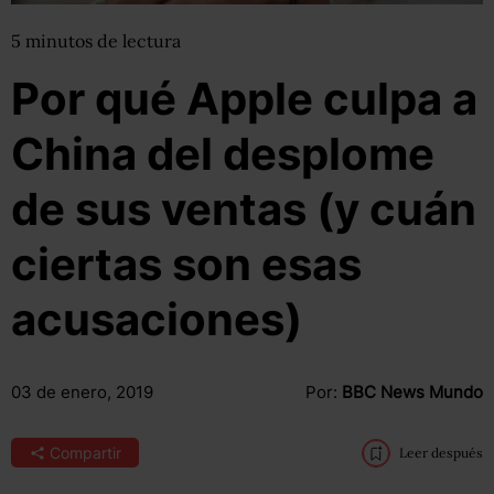
5
minutos
de lectura
Por qué Apple culpa a
China del desplome
de sus ventas (y cuán
ciertas son esas
acusaciones)
03 de enero, 2019
Por:
BBC News Mundo
Compartir
Leer después