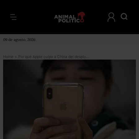
09 de agosto, 2026
Home
>
Por qué Apple culpa a China del desplome de sus ventas (y cuán ciertas son esas acusaciones)