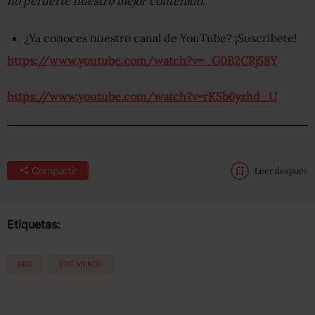
no perderte nuestro mejor contenido
.
¿Ya conoces nuestro canal de YouTube? ¡Suscríbete!
https://www.youtube.com/watch?v=_G0B2CRj58Y
https://www.youtube.com/watch?v=rKSb6yzhd_U
Compartir
Leer después
Etiquetas:
BBC
BBC MUNDO