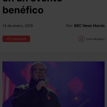
benéfico
14 de enero, 2019
Por:
BBC News Mundo
Compartir
Leer después