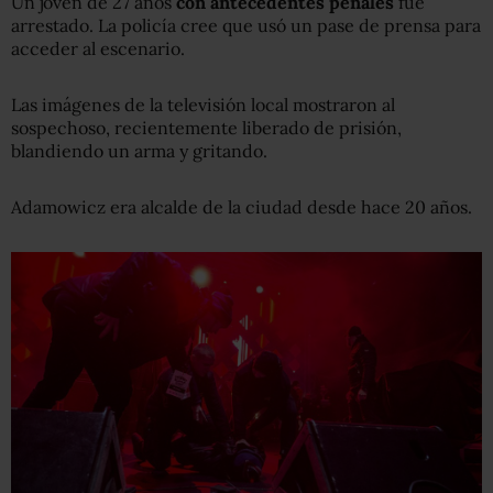
Un joven de 27 años
con antecedentes penales
fue
arrestado. La policía cree que usó un pase de prensa para
acceder al escenario.
Las imágenes de la televisión local mostraron al
sospechoso, recientemente liberado de prisión,
blandiendo un arma y gritando.
Adamowicz era alcalde de la ciudad desde hace 20 años.