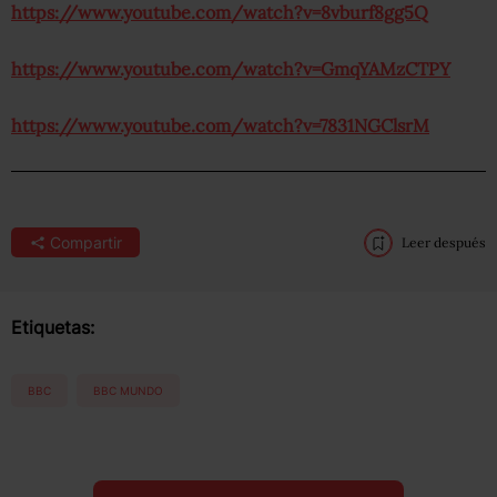
https://www.youtube.com/watch?v=8vburf8gg5Q
https://www.youtube.com/watch?v=GmqYAMzCTPY
https://www.youtube.com/watch?v=7831NGClsrM
Compartir
Leer después
Etiquetas:
BBC
BBC MUNDO