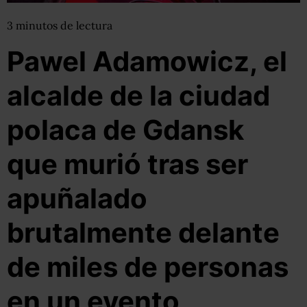
3
minutos
de lectura
Pawel Adamowicz, el
alcalde de la ciudad
polaca de Gdansk
que murió tras ser
apuñalado
brutalmente delante
de miles de personas
en un evento